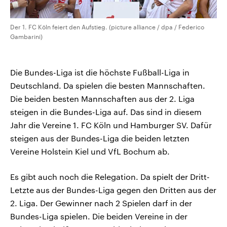
Der 1. FC Köln feiert den Aufstieg. (picture alliance / dpa / Federico
Gambarini)
Die Bundes-Liga ist die höchste Fußball-Liga in
Deutschland. Da spielen die besten Mannschaften.
Die beiden besten Mannschaften aus der 2. Liga
steigen in die Bundes-Liga auf. Das sind in diesem
Jahr die Vereine 1. FC Köln und Hamburger SV. Dafür
steigen aus der Bundes-Liga die beiden letzten
Vereine Holstein Kiel und VfL Bochum ab.
Es gibt auch noch die Relegation. Da spielt der Dritt-
Letzte aus der Bundes-Liga gegen den Dritten aus der
2. Liga. Der Gewinner nach 2 Spielen darf in der
Bundes-Liga spielen. Die beiden Vereine in der