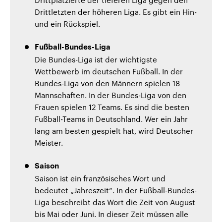
Drittletzten der höheren Liga. Es gibt ein Hin-
und ein Rückspiel.
Fußball-Bundes-Liga
Die Bundes-Liga ist der wichtigste
Wettbewerb im deutschen Fußball. In der
Bundes-Liga von den Männern spielen 18
Mannschaften. In der Bundes-Liga von den
Frauen spielen 12 Teams. Es sind die besten
Fußball-Teams in Deutschland. Wer ein Jahr
lang am besten gespielt hat, wird Deutscher
Meister.
Saison
Saison ist ein französisches Wort und
bedeutet „Jahreszeit“. In der Fußball-Bundes-
Liga beschreibt das Wort die Zeit von August
bis Mai oder Juni. In dieser Zeit müssen alle