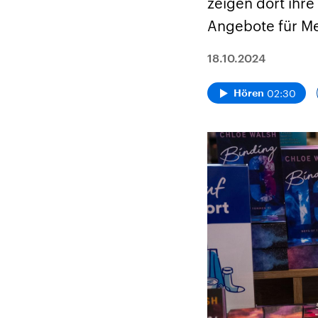
zeigen dort ihre
Angebote für M
18.10.2024
02:30
Hören