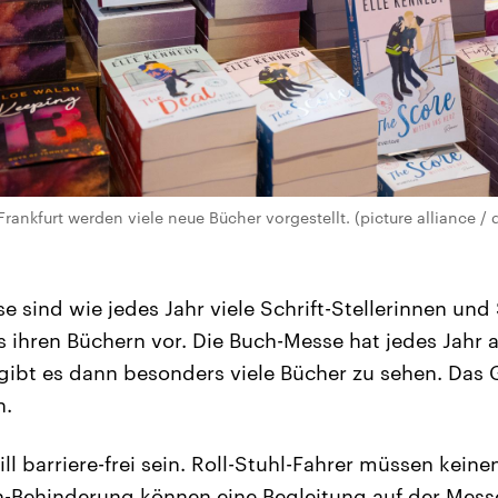
rankfurt werden viele neue Bücher vorgestellt. (picture alliance / 
 sind wie jedes Jahr viele Schrift-Stellerinnen und S
us ihren Büchern vor. Die Buch-Messe hat jedes Jahr 
ibt es dann besonders viele Bücher zu sehen. Das G
n.
l barriere-frei sein. Roll-Stuhl-Fahrer müssen keinen
-Behinderung können eine Begleitung auf der Mes