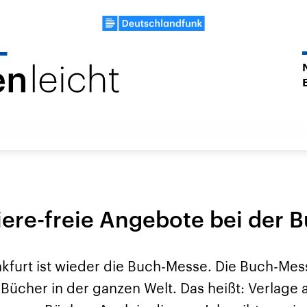
riere-freie Angebote bei der
nkfurt ist wieder die Buch-Messe. Die Buch-Mess
Bücher in der ganzen Welt. Das heißt: Verlage a