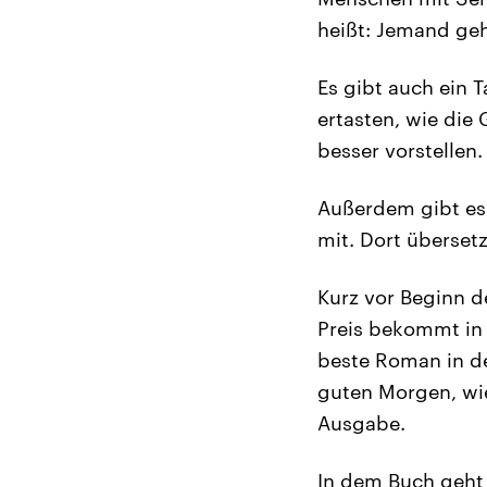
heißt: Jemand ge
Es gibt auch ein 
ertasten, wie die
besser vorstellen.
Außerdem gibt es
mit. Dort überset
Kurz vor Beginn 
Preis bekommt in d
beste Roman in de
guten Morgen, wie
Ausgabe.
In dem Buch geht 