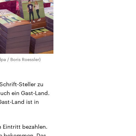
dpa / Boris Roessler)
chrift-Steller zu
auch ein Gast-Land.
ast-Land ist in
 Eintritt bezahlen.
se bekommen. Das