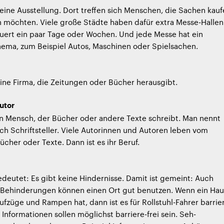
 eine Ausstellung. Dort treffen sich Menschen, die Sachen kau
 möchten. Viele große Städte haben dafür extra Messe-Hallen
uert ein paar Tage oder Wochen. Und jede Messe hat ein
ema, zum Beispiel Autos, Maschinen oder Spielsachen.
 eine Firma, die Zeitungen oder Bücher herausgibt.
utor
ein Mensch, der Bücher oder andere Texte schreibt. Man nennt
ch Schriftsteller. Viele Autorinnen und Autoren leben vom
ücher oder Texte. Dann ist es ihr Beruf.
bedeutet: Es gibt keine Hindernisse. Damit ist gemeint: Auch
Behinderungen können einen Ort gut benutzen. Wenn ein Hau
ufzüge und Rampen hat, dann ist es für Rollstuhl-Fahrer barrie
 Informationen sollen möglichst barriere-frei sein. Seh-