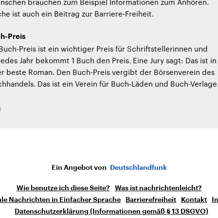
nschen brauchen zum Beispiel Informationen zum Anhören.
e ist auch ein Beitrag zur Barriere-Freiheit.
h-Preis
uch-Preis ist ein wichtiger Preis für Schriftstellerinnen und
 Jedes Jahr bekommt 1 Buch den Preis. Eine Jury sagt: Das ist in
er beste Roman. Den Buch-Preis vergibt der Börsenverein des
handels. Das ist ein Verein für Buch-Läden und Buch-Verlage
h
Ein Angebot von
Deutschlandfunk
Wie benutze ich diese Seite?
Was ist nachrichtenleicht?
le Nachrichten in Einfacher Sprache
Barrierefreiheit
Kontakt
I
Datenschutzerklärung (Informationen gemäß § 13 DSGVO)