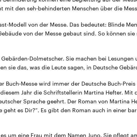
ht mit den seh-behinderten Menschen über die Mess
Tast-Modell von der Messe. Das bedeutet: Blinde M
 Gebäude von der Messe gebaut sind. So können sie 
 Gebärden-Dolmetscher. Sie machen bei Lesungen 
zen sie das, was die Leute sagen, in Deutsche Gebä
der Buch-Messe wird immer der Deutsche Buch-Preis
iesem Jahr die Schriftstellerin Martina Hefter. Mit
utscher Sprache geehrt. Der Roman von Martina He
 geht es Dir?“. Es gibt den Roman auch in einer barr
es um eine Frau mit dem Namen Juno. Sie pflegt a