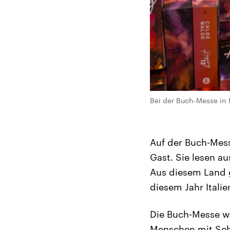
Bei der Buch-Messe in F
Auf der Buch-Messe
Gast. Sie lesen a
Aus diesem Land g
diesem Jahr Italie
Die Buch-Messe wil
Menschen mit Seh