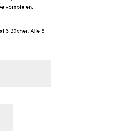
be vorspielen.
l 6 Bücher. Alle 6