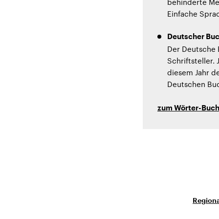
behinderte Me
Einfache Sprach
Deutscher Buc
Der Deutsche B
Schriftsteller.
diesem Jahr d
Deutschen Buch
zum Wörter-Buc
Regiona