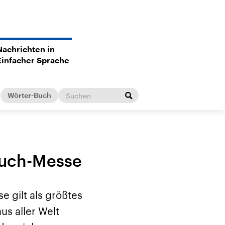
Nachrichten in
Einfacher Sprache
Wörter-Buch
 Buch-Messe
e gilt als größtes
us aller Welt