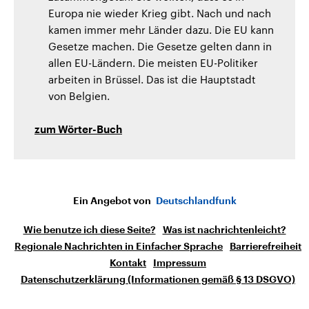
Europa nie wieder Krieg gibt. Nach und nach
kamen immer mehr Länder dazu. Die EU kann
Gesetze machen. Die Gesetze gelten dann in
allen EU-Ländern. Die meisten EU-Politiker
arbeiten in Brüssel. Das ist die Hauptstadt
von Belgien.
zum Wörter-Buch
Ein Angebot von
Deutschlandfunk
Wie benutze ich diese Seite?
Was ist nachrichtenleicht?
Regionale Nachrichten in Einfacher Sprache
Barrierefreiheit
Kontakt
Impressum
Datenschutzerklärung (Informationen gemäß § 13 DSGVO)