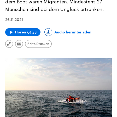
dem Boot waren Migranten. Mindestens 27
Menschen sind bei dem Unglück ertrunken.
26.11.2021
01:28
Audio herunterladen
Hören
Seite Drucken
Link
Email
kopieren/teilen