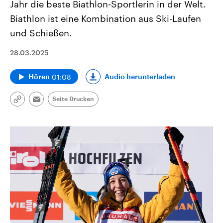
Jahr die beste Biathlon-Sportlerin in der Welt.
Biathlon ist eine Kombination aus Ski-Laufen
und Schießen.
28.03.2025
01:08
Audio herunterladen
Hören
Seite Drucken
Link
Email
kopieren/teilen