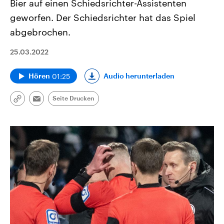
Bier auf einen Schiedsrichter-Assistenten
geworfen. Der Schiedsrichter hat das Spiel
abgebrochen.
25.03.2022
01:25
Audio herunterladen
Hören
Seite Drucken
Link
Email
kopieren/teilen