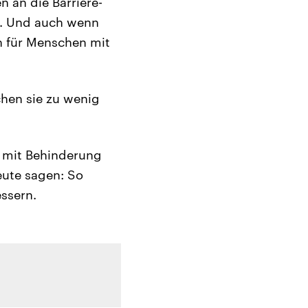
 an die Barriere-
n. Und auch wenn
on für Menschen mit
chen sie zu wenig
 mit Behinderung
eute sagen: So
ssern.