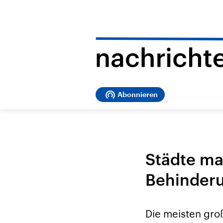
Abonnieren
Städte ma
Behinder
Die meisten gro