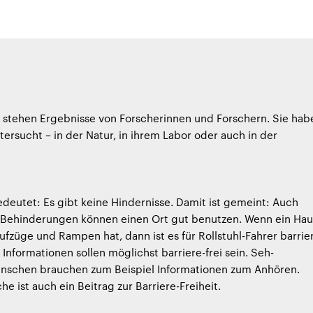
e stehen Ergebnisse von Forscherinnen und Forschern. Sie hab
tersucht – in der Natur, in ihrem Labor oder auch in der
bedeutet: Es gibt keine Hindernisse. Damit ist gemeint: Auch
Behinderungen können einen Ort gut benutzen. Wenn ein Hau
ufzüge und Rampen hat, dann ist es für Rollstuhl-Fahrer barrie
 Informationen sollen möglichst barriere-frei sein. Seh-
nschen brauchen zum Beispiel Informationen zum Anhören.
e ist auch ein Beitrag zur Barriere-Freiheit.