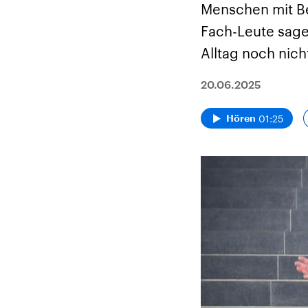
Menschen mit Be
Fach-Leute sage
Alltag noch nich
20.06.2025
01:25
Hören