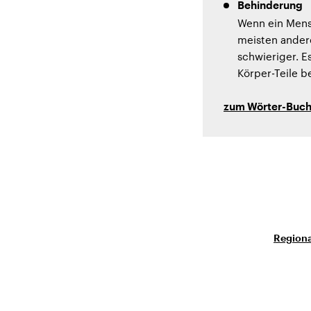
Behinderung
Wenn ein Mensc
meisten ander
schwieriger. E
Körper-Teile b
zum Wörter-Buc
Regiona