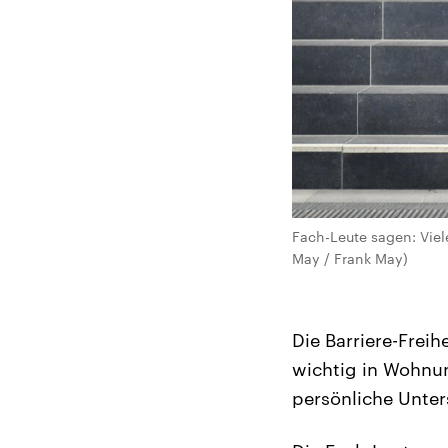
Fach-Leute sagen: Viel
May / Frank May)
Die Barriere-Freih
wichtig in Wohnun
persönliche Unter