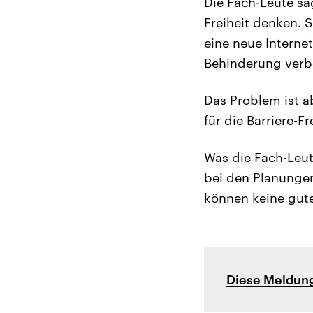
Die Fach-Leute sa
Freiheit denken. 
eine neue Internet
Behinderung verb
Das Problem ist a
für die Barriere-Fr
Was die Fach-Leu
bei den Planungen
können keine gut
Diese Meldung