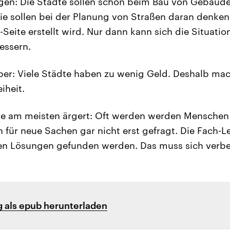
gen: Die Städte sollen schon beim Bau von Gebäuden
Sie sollen bei der Planung von Straßen daran denke
-Seite erstellt wird. Nur dann kann sich die Situati
essern.
ber: Viele Städte haben zu wenig Geld. Deshalb ma
eiheit.
te am meisten ärgert: Oft werden werden Menschen
 für neue Sachen gar nicht erst gefragt. Die Fach-L
en Lösungen gefunden werden. Das muss sich verbe
 als epub herunterladen