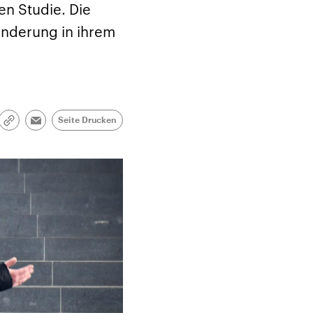
n Studie. Die
inderung in ihrem
Seite Drucken
Link
Email
kopieren/teilen