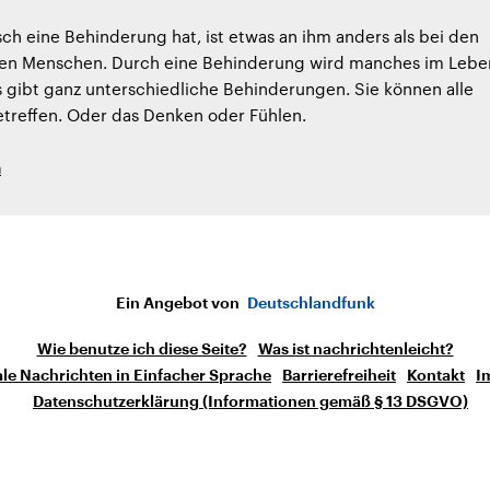
h eine Behinderung hat, ist etwas an ihm anders als bei den
en Menschen. Durch eine Behinderung wird manches im Lebe
s gibt ganz unterschiedliche Behinderungen. Sie können alle
etreffen. Oder das Denken oder Fühlen.
h
Ein Angebot von
Deutschlandfunk
Wie benutze ich diese Seite?
Was ist nachrichtenleicht?
le Nachrichten in Einfacher Sprache
Barrierefreiheit
Kontakt
I
Datenschutzerklärung (Informationen gemäß § 13 DSGVO)