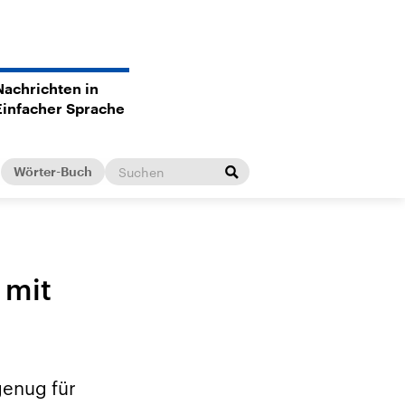
Nachrichten in
Einfacher Sprache
Wörter-Buch
 mit
genug für