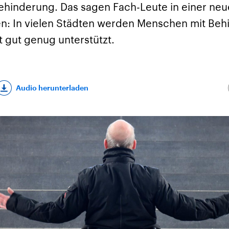
hinderung. Das sagen Fach-Leute in einer neue
n: In vielen Städten werden Menschen mit Beh
t gut genug unterstützt.
Audio herunterladen