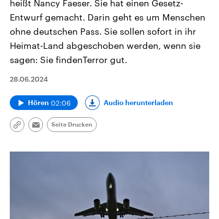
heißt Nancy Faeser. Sie hat einen Gesetz-
Entwurf gemacht. Darin geht es um Menschen
ohne deutschen Pass. Sie sollen sofort in ihr
Heimat-Land abgeschoben werden, wenn sie
sagen: Sie findenTerror gut.
28.06.2024
02:06
Audio herunterladen
Hören
Seite Drucken
Link
Email
kopieren/teilen