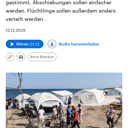
gestimmt. Abschiebungen sollen einfacher
werden. Flüchtlinge sollen außerdem anders
verteilt werden.
12.12.2025
01:12
Audio herunterladen
Hören
Seite Drucken
Link
Email
kopieren/teilen