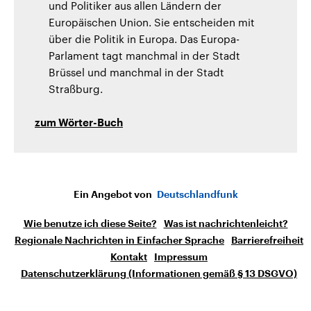
und Politiker aus allen Ländern der
Europäischen Union. Sie entscheiden mit
über die Politik in Europa. Das Europa-
Parlament tagt manchmal in der Stadt
Brüssel und manchmal in der Stadt
Straßburg.
zum Wörter-Buch
Ein Angebot von
Deutschlandfunk
Wie benutze ich diese Seite?
Was ist nachrichtenleicht?
Regionale Nachrichten in Einfacher Sprache
Barrierefreiheit
Kontakt
Impressum
Datenschutzerklärung (Informationen gemäß § 13 DSGVO)