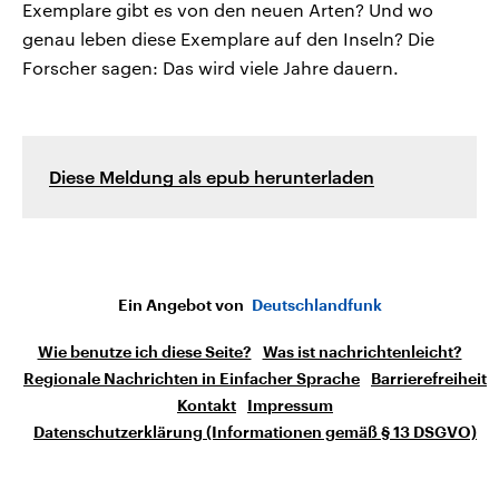
Exemplare gibt es von den neuen Arten? Und wo
genau leben diese Exemplare auf den Inseln? Die
Forscher sagen: Das wird viele Jahre dauern.
Diese Meldung als epub herunterladen
Ein Angebot von
Deutschlandfunk
Wie benutze ich diese Seite?
Was ist nachrichtenleicht?
Regionale Nachrichten in Einfacher Sprache
Barrierefreiheit
Kontakt
Impressum
Datenschutzerklärung (Informationen gemäß § 13 DSGVO)