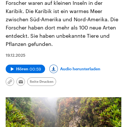
Forscher waren auf kleinen Inseln in der
Karibik. Die Karibik ist ein warmes Meer
zwischen Süd-Amerika und Nord-Amerika. Die
Forscher haben dort mehr als 100 neue Arten
entdeckt. Sie haben unbekannte Tiere und
Pflanzen gefunden.
19.12.2025
00:59
Audio herunterladen
Hören
Seite Drucken
Link
Email
kopieren/teilen