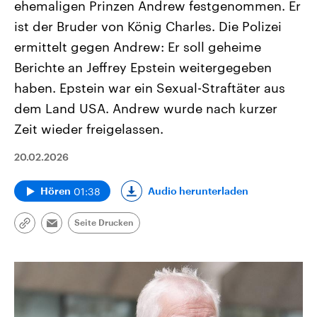
ehemaligen Prinzen Andrew festgenommen. Er
ist der Bruder von König Charles. Die Polizei
ermittelt gegen Andrew: Er soll geheime
Berichte an Jeffrey Epstein weitergegeben
haben. Epstein war ein Sexual-Straftäter aus
dem Land USA. Andrew wurde nach kurzer
Zeit wieder freigelassen.
20.02.2026
01:38
Audio herunterladen
Hören
Seite Drucken
Link
Email
kopieren/teilen