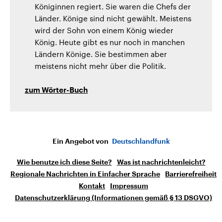
Königinnen regiert. Sie waren die Chefs der
Länder. Könige sind nicht gewählt. Meistens
wird der Sohn von einem König wieder
König. Heute gibt es nur noch in manchen
Ländern Könige. Sie bestimmen aber
meistens nicht mehr über die Politik.
zum Wörter-Buch
Ein Angebot von
Deutschlandfunk
Wie benutze ich diese Seite?
Was ist nachrichtenleicht?
Regionale Nachrichten in Einfacher Sprache
Barrierefreiheit
Kontakt
Impressum
Datenschutzerklärung (Informationen gemäß § 13 DSGVO)