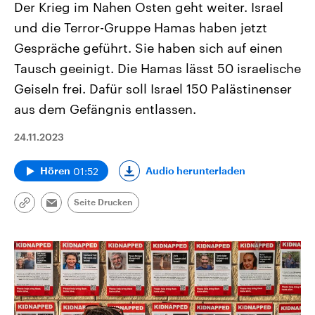
Der Krieg im Nahen Osten geht weiter. Israel
und die Terror-Gruppe Hamas haben jetzt
Gespräche geführt. Sie haben sich auf einen
Tausch geeinigt. Die Hamas lässt 50 israelische
Geiseln frei. Dafür soll Israel 150 Palästinenser
aus dem Gefängnis entlassen.
24.11.2023
01:52
Audio herunterladen
Hören
Seite Drucken
Link
Email
kopieren/teilen