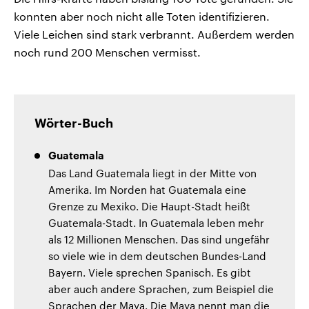
konnten aber noch nicht alle Toten identifizieren.
Viele Leichen sind stark verbrannt. Außerdem werden
noch rund 200 Menschen vermisst.
Wörter-Buch
Guatemala
Das Land Guatemala liegt in der Mitte von
Amerika. Im Norden hat Guatemala eine
Grenze zu Mexiko. Die Haupt-Stadt heißt
Guatemala-Stadt. In Guatemala leben mehr
als 12 Millionen Menschen. Das sind ungefähr
so viele wie in dem deutschen Bundes-Land
Bayern. Viele sprechen Spanisch. Es gibt
aber auch andere Sprachen, zum Beispiel die
Sprachen der Maya. Die Maya nennt man die