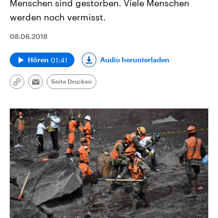
Menschen sind gestorben. Viele Menschen
werden noch vermisst.
08.06.2018
01:41
Audio herunterladen
Hören
Seite Drucken
Link
Email
kopieren/teilen