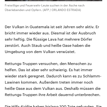
Freiwillige und Feuerwehr-Leute suchen in der Asche nach
Überlebenden und Opfern. (AFP / ORLANDO ESTRADA)
Der Vulkan in Guatemala ist seit Jahren sehr aktiv. Er
bricht immer wieder aus. Diesmal ist der Ausbruch
sehr heftig. Die flüssige Lava hat mehrere Dörfer
zerstört. Auch Staub und heiße Gase haben die
Umgebung von dem Vulkan verwüstet.
Rettungs-Truppen versuchen, den Menschen zu
helfen. Das ist aber sehr schwierig. Es hat immer
wieder stark geregnet. Dadurch kann es zu Schlamm-
Lawinen kommen. Außerdem treten immer noch
heiße Gase aus dem Vulkan aus. Deshalb müssen die
Rettungs-Truppen ihre Arbeit dauernd unterbrechen.
Die Hilfs-Kräfte haben bislang 100 Tote gefunden. Sie