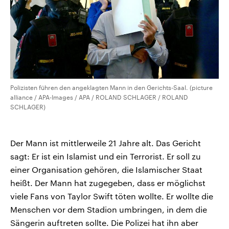
Polizisten führen den angeklagten Mann in den Gerichts-Saal. (picture
alliance / APA-Images / APA / ROLAND SCHLAGER / ROLAND
SCHLAGER)
Der Mann ist mittlerweile 21 Jahre alt. Das Gericht
sagt: Er ist ein Islamist und ein Terrorist. Er soll zu
einer Organisation gehören, die Islamischer Staat
heißt. Der Mann hat zugegeben, dass er möglichst
viele Fans von Taylor Swift töten wollte. Er wollte die
Menschen vor dem Stadion umbringen, in dem die
Sängerin auftreten sollte. Die Polizei hat ihn aber