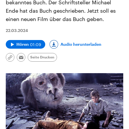
bekanntes Buch. Der Schriftsteller Michael
Ende hat das Buch geschrieben. Jetzt soll es
einen neuen Film über das Buch geben.
22.03.2024
01:09
Audio herunterladen
Hören
Seite Drucken
Link
Email
kopieren/teilen