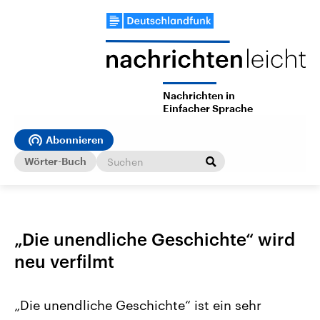
Nachrichten in
Einfacher Sprache
Abonnieren
Wörter-Buch
„Die unendliche Geschichte“ wird
neu verfilmt
„Die unendliche Geschichte“ ist ein sehr