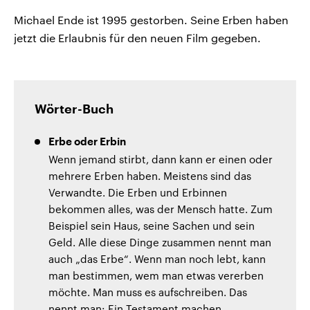
Michael Ende ist 1995 gestorben. Seine Erben haben
jetzt die Erlaubnis für den neuen Film gegeben.
Wörter-Buch
Erbe oder Erbin
Wenn jemand stirbt, dann kann er einen oder
mehrere Erben haben. Meistens sind das
Verwandte. Die Erben und Erbinnen
bekommen alles, was der Mensch hatte. Zum
Beispiel sein Haus, seine Sachen und sein
Geld. Alle diese Dinge zusammen nennt man
auch „das Erbe“. Wenn man noch lebt, kann
man bestimmen, wem man etwas vererben
möchte. Man muss es aufschreiben. Das
nennt man: Ein Testament machen.