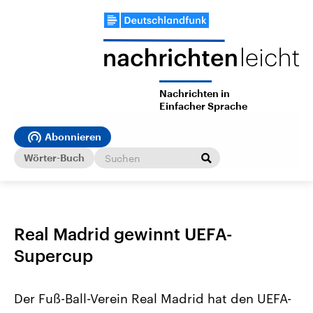
Nachrichten in
Einfacher Sprache
Abonnieren
Wörter-Buch
Real Madrid gewinnt UEFA-
Supercup
Der Fuß-Ball-Verein Real Madrid hat den UEFA-