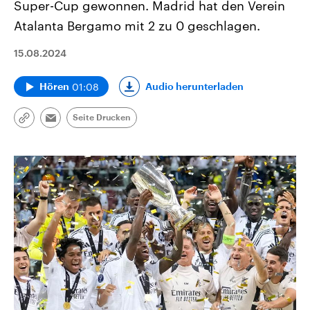
Super-Cup gewonnen. Madrid hat den Verein
Atalanta Bergamo mit 2 zu 0 geschlagen.
15.08.2024
01:08
Audio herunterladen
Hören
Seite Drucken
Link
Email
kopieren/teilen