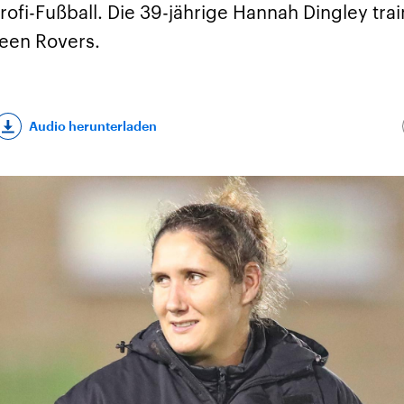
ofi-Fußball. Die 39-jährige Hannah Dingley trai
reen Rovers.
Audio herunterladen