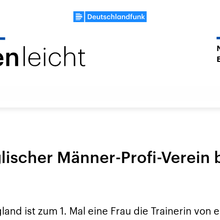
glischer Männer-Profi-Verei
and ist zum 1. Mal eine Frau die Trainerin von 