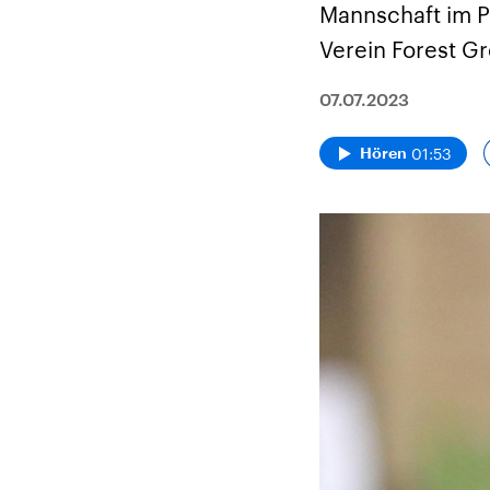
Mannschaft im Pr
Verein Forest G
07.07.2023
01:53
Hören