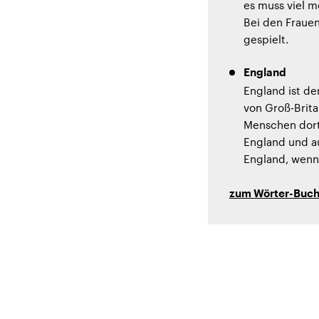
es muss viel m
Bei den Frauen
gespielt.
England
England ist de
von Groß-Brita
Menschen dort 
England und au
England, wenn
zum Wörter-Buc