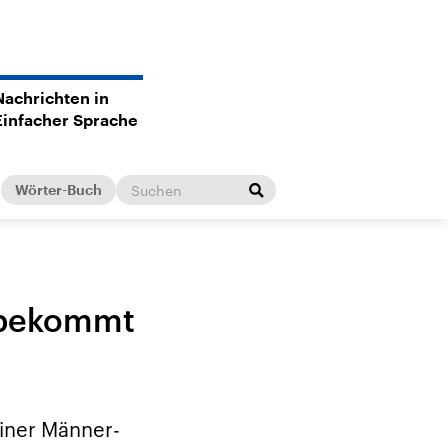
Nachrichten in
Einfacher Sprache
Wörter-Buch
n bekommt
einer Männer-