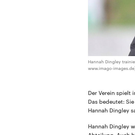
Hannah Dingley trainier
www.imago-images.de
Der Verein spielt 
Das bedeutet: Sie
Hannah Dingley sag
Hannah Dingley wa
Abteilung. Auch be