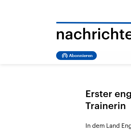
Abonnieren
Erster en
Trainerin
In dem Land Engl