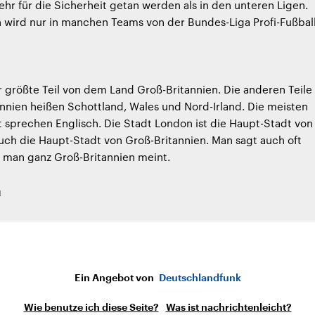
ehr für die Sicherheit getan werden als in den unteren Ligen.
 wird nur in manchen Teams von der Bundes-Liga Profi-Fußbal
r größte Teil von dem Land Groß-Britannien. Die anderen Teile
nnien heißen Schottland, Wales und Nord-Irland. Die meisten
sprechen Englisch. Die Stadt London ist die Haupt-Stadt von
ch die Haupt-Stadt von Groß-Britannien. Man sagt auch oft
 man ganz Groß-Britannien meint.
h
Ein Angebot von
Deutschlandfunk
Wie benutze ich diese Seite?
Was ist nachrichtenleicht?