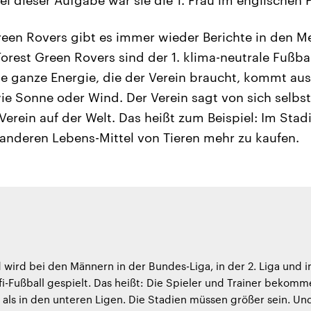
reen Rovers gibt es immer wieder Berichte in den M
orest Green Rovers sind der 1. klima-neutrale Fußbal
Die ganze Energie, die der Verein braucht, kommt au
ie Sonne oder Wind. Der Verein sagt von sich selbst
Verein auf der Welt. Das heißt zum Beispiel: Im Stad
 anderen Lebens-Mittel von Tieren mehr zu kaufen.
 wird bei den Männern in der Bundes-Liga, in der 2. Liga und i
ofi-Fußball gespielt. Das heißt: Die Spieler und Trainer bekom
 als in den unteren Ligen. Die Stadien müssen größer sein. Un