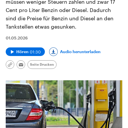
müssen weniger Steuern zahlen und zwar 17
Cent pro Liter Benzin oder Diesel. Dadurch
sind die Preise für Benzin und Diesel an den
Tankstellen etwas gesunken.
01.05.2026
01:30
Audio herunterladen
Hören
Seite Drucken
Link
Email
kopieren/teilen