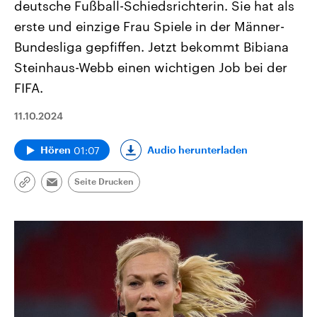
deutsche Fußball-Schiedsrichterin. Sie hat als
erste und einzige Frau Spiele in der Männer-
Bundesliga gepfiffen. Jetzt bekommt Bibiana
Steinhaus-Webb einen wichtigen Job bei der
FIFA.
11.10.2024
01:07
Audio herunterladen
Hören
Seite Drucken
Link
Email
kopieren/teilen