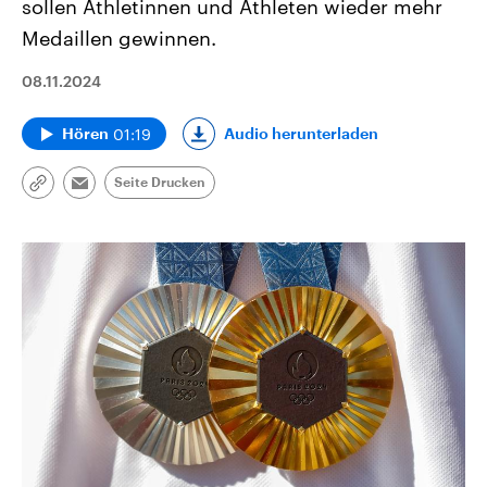
sollen Athletinnen und Athleten wieder mehr
Medaillen gewinnen.
08.11.2024
01:19
Audio herunterladen
Hören
Seite Drucken
Link
Email
kopieren/teilen