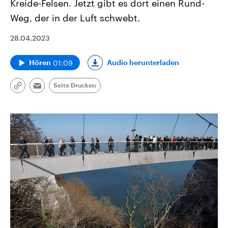
Kreide-Felsen. Jetzt gibt es dort einen Rund-
Weg, der in der Luft schwebt.
28.04.2023
01:09
Audio herunterladen
Hören
Seite Drucken
Link
Email
kopieren/teilen