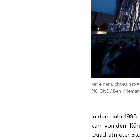
Mit einer Licht-Kunst-A
PIC ONE / Ben Krieman
In dem Jahr 1995 s
kam von dem Küns
Quadratmeter Stof