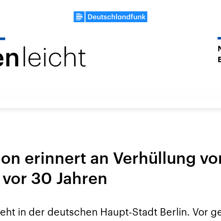
ion erinnert an Verhüllung v
 vor 30 Jahren
teht in der deutschen Haupt-Stadt Berlin. Vor 