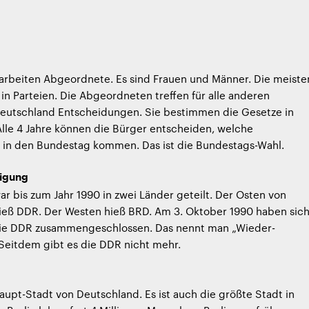
arbeiten Abgeordnete. Es sind Frauen und Männer. Die meiste
 in Parteien. Die Abgeordneten treffen für alle anderen
eutschland Entscheidungen. Sie bestimmen die Gesetze in
lle 4 Jahre können die Bürger entscheiden, welche
in den Bundestag kommen. Das ist die Bundestags-Wahl.
nigung
r bis zum Jahr 1990 in zwei Länder geteilt. Der Osten von
ieß DDR. Der Westen hieß BRD. Am 3. Oktober 1990 haben sic
ie DDR zusammengeschlossen. Das nennt man „Wieder-
Seitdem gibt es die DDR nicht mehr.
 Haupt-Stadt von Deutschland. Es ist auch die größte Stadt in