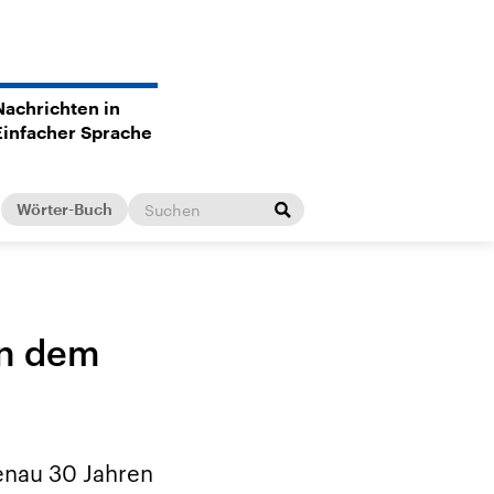
Nachrichten in
Einfacher Sprache
Wörter-Buch
on dem
genau 30 Jahren