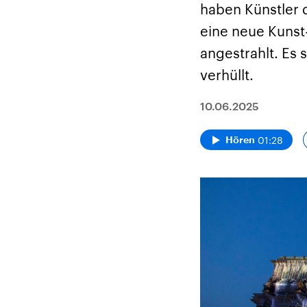
haben Künstler d
eine neue Kunst
angestrahlt. Es 
verhüllt.
10.06.2025
01:28
Hören