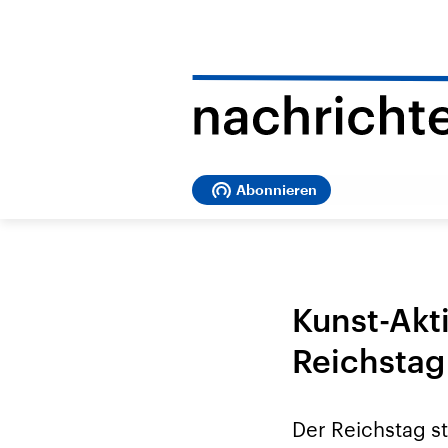
Abonnieren
Kunst-Akt
Reichstag
Der Reichstag s