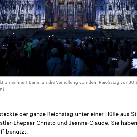
ktion erinnert Berlin an die Verhüllung von dem Reichstag vor 30 J
n)
teckte der ganze Reichstag unter einer Hülle aus St
tler-Ehepaar Christo und Jeanne-Claude. Sie haben
f benutzt.