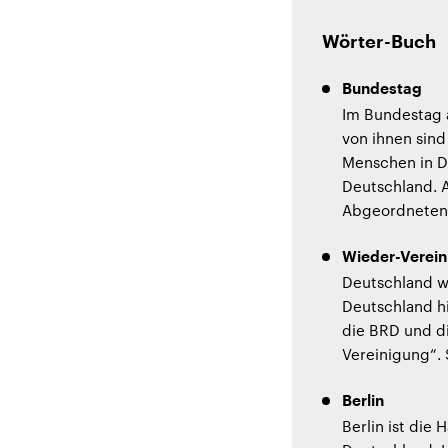
Wörter-Buch
Bundestag
Im Bundestag 
von ihnen sind
Menschen in D
Deutschland. A
Abgeordneten 
Wieder-Verei
Deutschland wa
Deutschland h
die BRD und d
Vereinigung“. 
Berlin
Berlin ist die