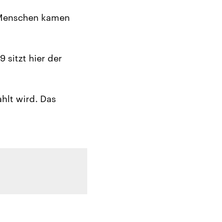
e Menschen kamen
sitzt hier der
ahlt wird. Das