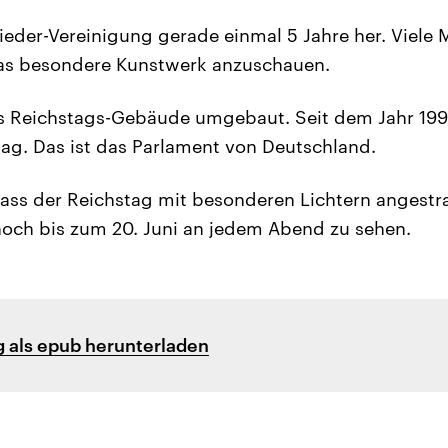
ieder-Vereinigung gerade einmal 5 Jahre her. Viel
das besondere Kunstwerk anzuschauen.
 Reichstags-Gebäude umgebaut. Seit dem Jahr 1999 
g. Das ist das Parlament von Deutschland.
 dass der Reichstag mit besonderen Lichtern angestr
 noch bis zum 20. Juni an jedem Abend zu sehen.
 als epub herunterladen