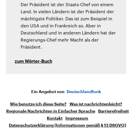
Der Präsident ist der Staats-Chef von einem
Land. In vielen Ländern ist der Präsident der
mächtigste Politiker. Das ist zum Beispiel in
den USA und in Frankreich so. Aber in
Deutschland und in anderen Ländern hat der
Regierungs-Chef mehr Macht als der
Präsident.
zum Wörter-Buch
Ein Angebot von
Deutschlandfunk
Wie benutze ich diese Seite?
Was ist nachrichtenleicht?
Regionale Nachrichten in Einfacher Sprache
Barrierefreiheit
Kontakt
Impressum
Datenschutzerklärung (Informationen gemäß § 13 DSGVO)