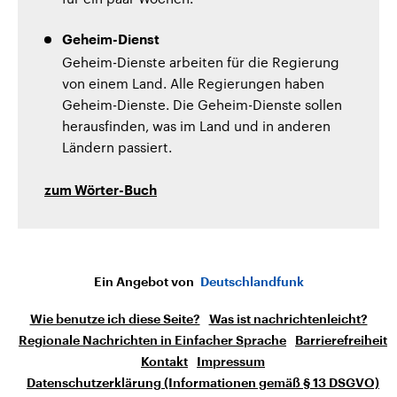
Geheim-Dienst
Geheim-Dienste arbeiten für die Regierung
von einem Land. Alle Regierungen haben
Geheim-Dienste. Die Geheim-Dienste sollen
herausfinden, was im Land und in anderen
Ländern passiert.
zum Wörter-Buch
Ein Angebot von
Deutschlandfunk
Wie benutze ich diese Seite?
Was ist nachrichtenleicht?
Regionale Nachrichten in Einfacher Sprache
Barrierefreiheit
Kontakt
Impressum
Datenschutzerklärung (Informationen gemäß § 13 DSGVO)