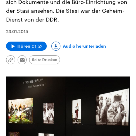
sich Dokumente und die Büro-Einrichtung von
der Stasi ansehen. Die Stasi war der Geheim-
Dienst von der DDR.
23.01.2015
01:52
Audio herunterladen
Hören
Seite Drucken
Link
Email
kopieren/teilen