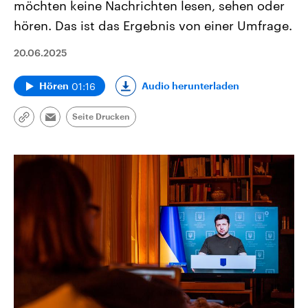
möchten keine Nachrichten lesen, sehen oder
hören. Das ist das Ergebnis von einer Umfrage.
20.06.2025
01:16
Audio herunterladen
Hören
Seite Drucken
Link
Email
kopieren/teilen