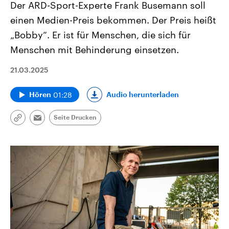
Der ARD-Sport-Experte Frank Busemann soll
einen Medien-Preis bekommen. Der Preis heißt
„Bobby“. Er ist für Menschen, die sich für
Menschen mit Behinderung einsetzen.
21.03.2025
01:28
Audio herunterladen
Hören
Seite Drucken
Link
Email
kopieren/teilen