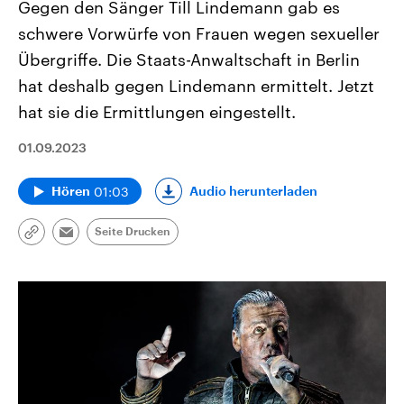
Gegen den Sänger Till Lindemann gab es
schwere Vorwürfe von Frauen wegen sexueller
Übergriffe. Die Staats-Anwaltschaft in Berlin
hat deshalb gegen Lindemann ermittelt. Jetzt
hat sie die Ermittlungen eingestellt.
01.09.2023
01:03
Audio herunterladen
Hören
Seite Drucken
Link
Email
kopieren/teilen