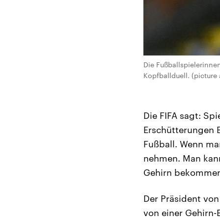
Die Fußballspielerinne
Kopfballduell. (pictur
Die FIFA sagt: Sp
Erschütterungen B
Fußball. Wenn man
nehmen. Man kann
Gehirn bekommen
Der Präsident von 
von einer Gehirn-