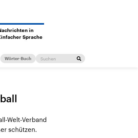
Nachrichten in
Einfacher Sprache
Wörter-Buch
ball
all-Welt-Verband
ser schützen.