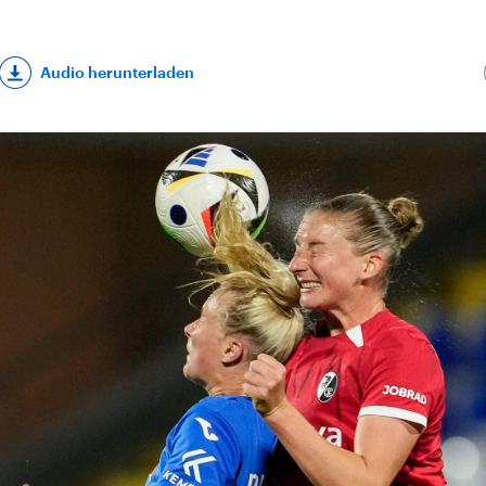
Audio herunterladen