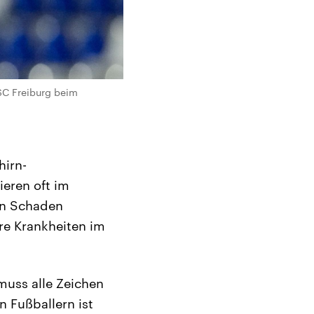
 SC Freiburg beim
hirn-
eren oft im
en Schaden
re Krankheiten im
 muss alle Zeichen
 Fußballern ist