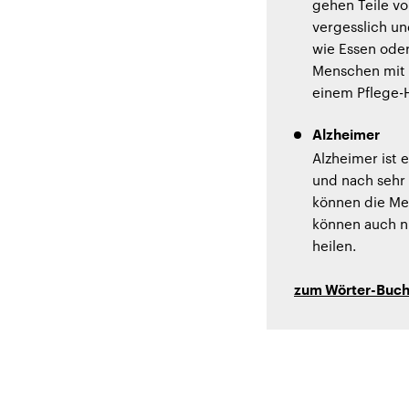
gehen Teile v
vergesslich un
wie Essen ode
Menschen mit D
einem Pflege-
Alzheimer
Alzheimer ist
und nach sehr 
können die Me
können auch n
heilen.
zum Wörter-Buc