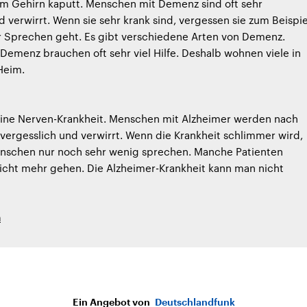
om Gehirn kaputt. Menschen mit Demenz sind oft sehr
d verwirrt. Wenn sie sehr krank sind, vergessen sie zum Beispie
r Sprechen geht. Es gibt verschiedene Arten von Demenz.
emenz brauchen oft sehr viel Hilfe. Deshalb wohnen viele in
Heim.
 eine Nerven-Krankheit. Menschen mit Alzheimer werden nach
vergesslich und verwirrt. Wenn die Krankheit schlimmer wird,
nschen nur noch sehr wenig sprechen. Manche Patienten
icht mehr gehen. Die Alzheimer-Krankheit kann man nicht
h
Ein Angebot von
Deutschlandfunk