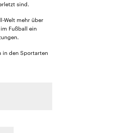
rletzt sind.
ll-Welt mehr über
im Fußball ein
zungen.
h in den Sportarten