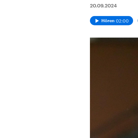
20.09.2024
02:00
Hören