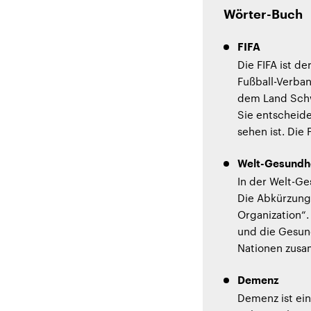
Wörter-Buch
FIFA
Die FIFA ist de
Fußball-Verban
dem Land Schwe
Sie entscheide
sehen ist. Die
Welt-Gesundhe
In der Welt-Ge
Die Abkürzung
Organization“
und die Gesun
Nationen zusa
Demenz
Demenz ist ei