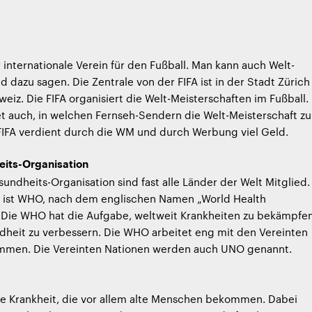
r internationale Verein für den Fußball. Man kann auch Welt-
d dazu sagen. Die Zentrale von der FIFA ist in der Stadt Zürich 
iz. Die FIFA organisiert die Welt-Meisterschaften im Fußball.
t auch, in welchen Fernseh-Sendern die Welt-Meisterschaft zu
 FIFA verdient durch die WM und durch Werbung viel Geld.
its-Organisation
sundheits-Organisation sind fast alle Länder der Welt Mitglied.
 ist WHO, nach dem englischen Namen „World Health
. Die WHO hat die Aufgabe, weltweit Krankheiten zu bekämpfe
dheit zu verbessern. Die WHO arbeitet eng mit den Vereinten
mmen. Die Vereinten Nationen werden auch UNO genannt.
ne Krankheit, die vor allem alte Menschen bekommen. Dabei