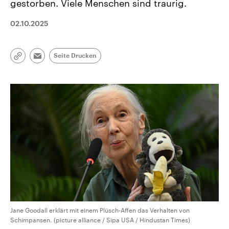
gestorben. Viele Menschen sind traurig.
02.10.2025
Seite Drucken
Link
Email
kopieren/teilen
Jane Goodall erklärt mit einem Plüsch-Affen das Verhalten von
Schimpansen. (picture alliance / Sipa USA / Hindustan Times)