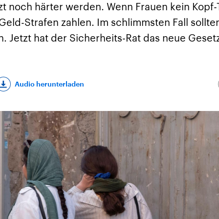
tzt noch härter werden. Wenn Frauen kein Kopf-
 Geld-Strafen zahlen. Im schlimmsten Fall sollte
. Jetzt hat der Sicherheits-Rat das neue Geset
Audio herunterladen