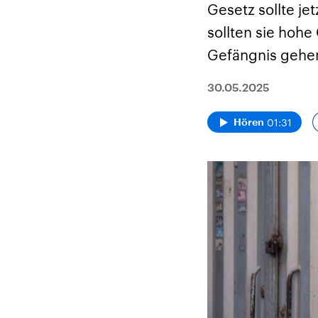
Gesetz sollte je
sollten sie hohe
Gefängnis gehen
30.05.2025
01:31
Hören