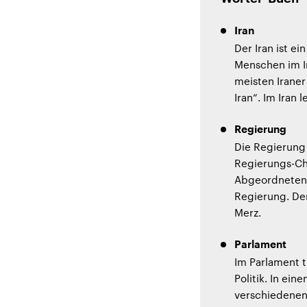
Iran
Der Iran ist e
Menschen im Ir
meisten Iraner
Iran“. Im Iran
Regierung
Die Regierung 
Regierungs-Che
Abgeordneten 
Regierung. Der
Merz.
Parlament
Im Parlament t
Politik. In ei
verschiedenen