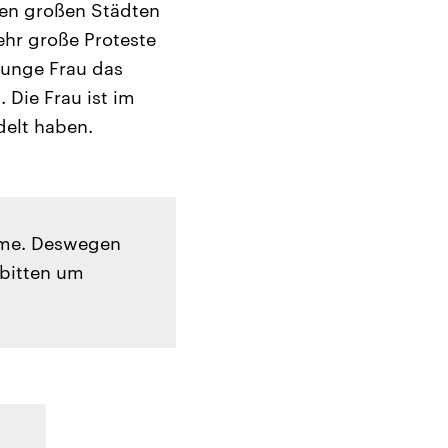
den großen Städten
sehr große Proteste
junge Frau das
 Die Frau ist im
delt haben.
eme. Deswegen
 bitten um