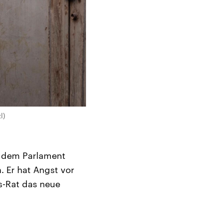
l)
n dem Parlament
 Er hat Angst vor
s-Rat das neue