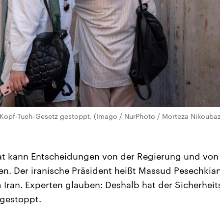
es Kopf-Tuch-Gesetz gestoppt. (Imago / NurPhoto / Morteza Nikoubaz
Rat kann Entscheidungen von der Regierung und vo
. Der iranische Präsident heißt Massud Pesechkian.
Iran. Experten glauben: Deshalb hat der Sicherheit
 gestoppt.