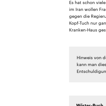
Es hat schon viel
im Iran wollen Fra
gegen die Regieru
Kopf-Tuch nur gan
Kranken-Haus gest
Hinweis von d
kann man dies
Entschuldigun
Wörter-Buch