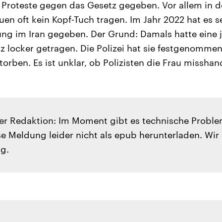
e Proteste gegen das Gesetz gegeben. Vor allem in 
uen oft kein Kopf-Tuch tragen. Im Jahr 2022 hat es 
ng im Iran gegeben. Der Grund: Damals hatte eine 
z locker getragen. Die Polizei hat sie festgenommen.
orben. Es ist unklar, ob Polizisten die Frau misshan
er Redaktion: Im Moment gibt es technische Probl
e Meldung leider nicht als epub herunterladen. Wir
g.