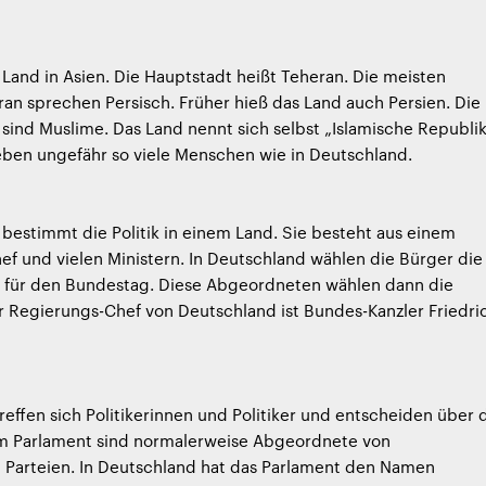
in Land in Asien. Die Hauptstadt heißt Teheran. Die meisten
an sprechen Persisch. Früher hieß das Land auch Persien. Die
 sind Muslime. Das Land nennt sich selbst „Islamische Republi
 leben ungefähr so viele Menschen wie in Deutschland.
bestimmt die Politik in einem Land. Sie besteht aus einem
f und vielen Ministern. In Deutschland wählen die Bürger die
für den Bundestag. Diese Abgeordneten wählen dann die
 Regierungs-Chef von Deutschland ist Bundes-Kanzler Friedri
reffen sich Politikerinnen und Politiker und entscheiden über 
nem Parlament sind normalerweise Abgeordnete von
 Parteien. In Deutschland hat das Parlament den Namen