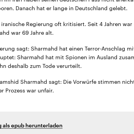
oren. Danach hat er lange in Deutschland gelebt.
ranische Regierung oft kritisiert. Seit 4 Jahren war 
hd war 69 Jahre alt.
ierung sagt: Sharmahd hat einen Terror-Anschlag mit
auptet: Sharmahd hat mit Spionen im Ausland zusa
ihn deshalb zum Tode verurteilt.
Djamshid Sharmahd sagt: Die Vorwürfe stimmen nich
r Prozess war unfair.
 als epub herunterladen