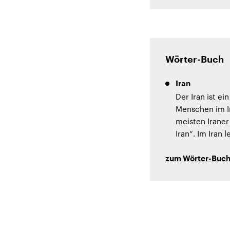
Wörter-Buch
Iran
Der Iran ist e
Menschen im Ir
meisten Iraner
Iran“. Im Iran
zum Wörter-Buc