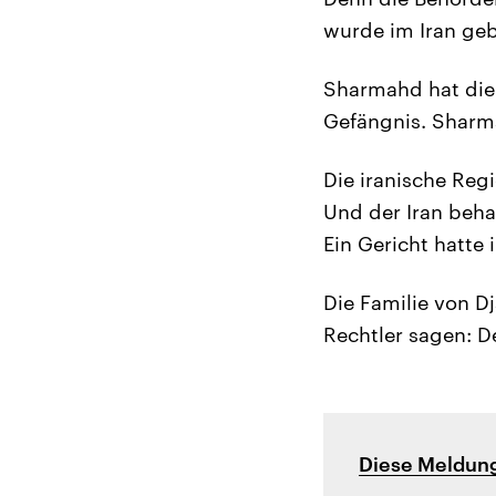
wurde im Iran geb
Sharmahd hat die i
Gefängnis. Sharma
Die iranische Reg
Und der Iran beh
Ein Gericht hatte 
Die Familie von 
Rechtler sagen: De
Diese Meldung