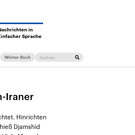
Nachrichten in
Einfacher Sprache
Wörter-Buch
-Iraner
htet. Hinrichten
 hieß Djamshid