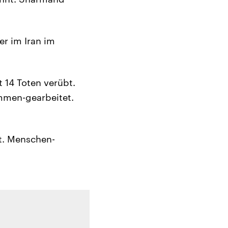
er im Iran im
 14 Toten verübt.
mmen-gearbeitet.
t. Menschen-