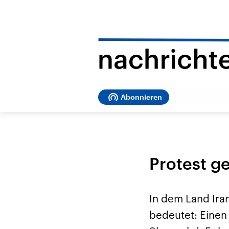
Abonnieren
Protest g
In dem Land Ira
bedeutet: Einen