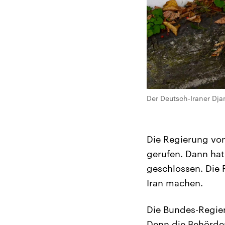
Der Deutsch-Iraner Dj
Die Regierung von
gerufen. Dann hat
geschlossen. Die 
Iran machen.
Die Bundes-Regier
Denn die Behörde