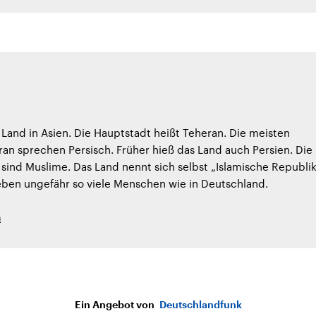
in Land in Asien. Die Hauptstadt heißt Teheran. Die meisten
an sprechen Persisch. Früher hieß das Land auch Persien. Die
 sind Muslime. Das Land nennt sich selbst „Islamische Republi
 leben ungefähr so viele Menschen wie in Deutschland.
h
Ein Angebot von
Deutschlandfunk