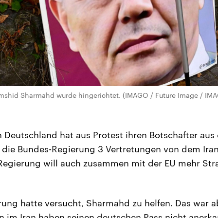
amshid Sharmahd wurde hingerichtet. (IMAGO / Future Image / IMA
 Deutschland hat aus Protest ihren Botschafter aus
 die Bundes-Regierung 3 Vertretungen von dem Iran
Regierung will auch zusammen mit der EU mehr Stra
ung hatte versucht, Sharmahd zu helfen. Das war a
n im Iran haben seinen deutschen Pass nicht anerk