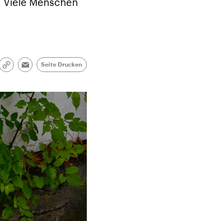
. Viele Menschen
Seite Drucken
Link
Email
kopieren/teilen