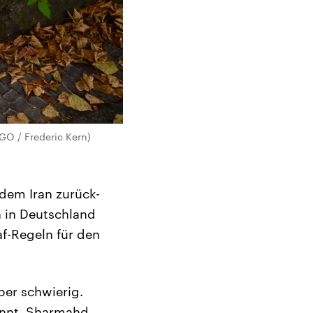
GO / Frederic Kern)
 dem Iran zurück-
 in Deutschland
f-Regeln für den
ber schwierig.
annt. Sharmahd