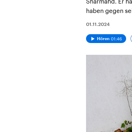
Sharmahd. Er ha
haben gegen sei
01.11.2024
01:46
Hören