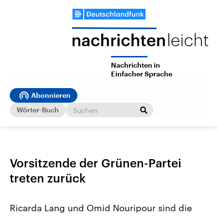
Nachrichten in
Einfacher Sprache
Abonnieren
Wörter-Buch
Vorsitzende der Grünen-Partei
treten zurück
Ricarda Lang und Omid Nouripour sind die