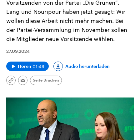
Vorsitzenden von der Partei „Die Grünen“.
Lang und Nouripour haben jetzt gesagt: Wir
wollen diese Arbeit nicht mehr machen. Bei
der Partei-Versammlung im November sollen
die Mitglieder neue Vorsitzende wählen.
27.09.2024
01:49
Audio herunterladen
Hören
Seite Drucken
Link
Email
kopieren/teilen