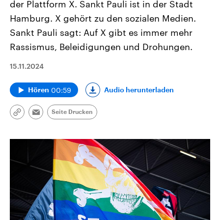
der Plattform X. Sankt Pauli ist in der Stadt
Hamburg. X gehört zu den sozialen Medien.
Sankt Pauli sagt: Auf X gibt es immer mehr
Rassismus, Beleidigungen und Drohungen.
15.11.2024
00:59
Audio herunterladen
Hören
Seite Drucken
Link
Email
kopieren/teilen