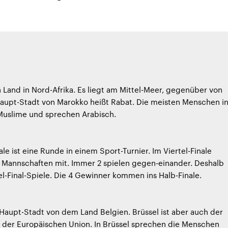
n Land in Nord-Afrika. Es liegt am Mittel-Meer, gegenüber von
Haupt-Stadt von Marokko heißt Rabat. Die meisten Menschen i
Muslime und sprechen Arabisch.
ale ist eine Runde in einem Sport-Turnier. Im Viertel-Finale
8 Mannschaften mit. Immer 2 spielen gegen-einander. Deshalb
tel-Final-Spiele. Die 4 Gewinner kommen ins Halb-Finale.
e Haupt-Stadt von dem Land Belgien. Brüssel ist aber auch der
 der Europäischen Union. In Brüssel sprechen die Menschen