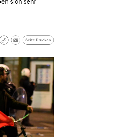
en sich sehr
Seite Drucken
Link
Email
kopieren/teilen