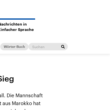
Nachrichten in
Einfacher Sprache
Wörter-Buch
Sieg
ll. Die Mannschaft
ft aus Marokko hat