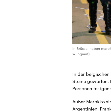
In Brüssel haben marok
Wijngaert)
In der belgischen
Steine geworfen. 
Personen festge
Außer Marokko sin
Argentinien, Frank