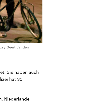
dpa / Geert Vanden
et. Sie haben auch
izei hat 35
n, Niederlande,