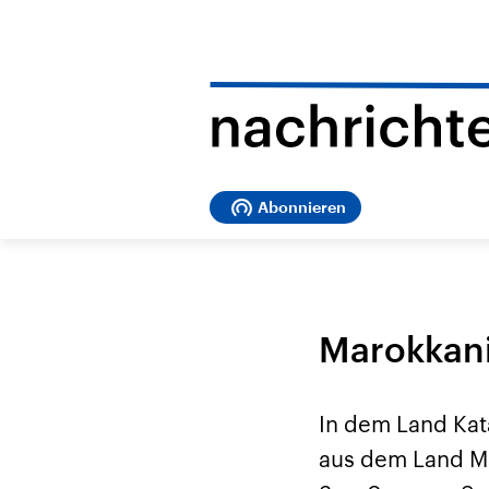
Abonnieren
Marokkani
In dem Land Kata
aus dem Land Mar