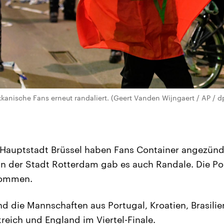
kanische Fans erneut randaliert. (Geert Vanden Wijngaert / AP / 
 Hauptstadt Brüssel haben Fans Container angezünd
In der Stadt Rotterdam gab es auch Randale. Die Pol
nommen.
d die Mannschaften aus Portugal, Kroatien, Brasilie
reich und England im Viertel-Finale.