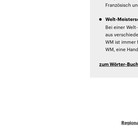
Französisch un
Welt-Meisters
Bei einer Welt
aus verschiede
WM ist immer f
WM, eine Hand
zum Wörter-Buc
Regiona