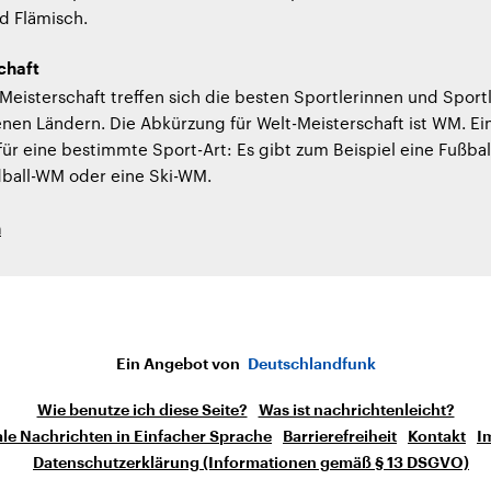
d Flämisch.
chaft
-Meisterschaft treffen sich die besten Sportlerinnen und Sport
nen Ländern. Die Abkürzung für Welt-Meisterschaft ist WM. Ei
ür eine bestimmte Sport-Art: Es gibt zum Beispiel eine Fußbal
ball-WM oder eine Ski-WM.
h
Ein Angebot von
Deutschlandfunk
Wie benutze ich diese Seite?
Was ist nachrichtenleicht?
le Nachrichten in Einfacher Sprache
Barrierefreiheit
Kontakt
I
Datenschutzerklärung (Informationen gemäß § 13 DSGVO)