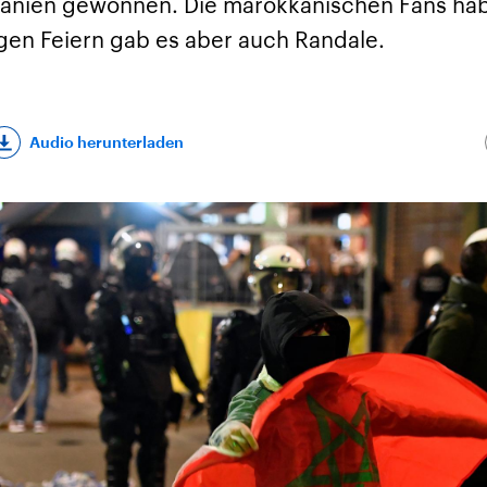
anien gewonnen. Die marokkanischen Fans hab
igen Feiern gab es aber auch Randale.
Audio herunterladen