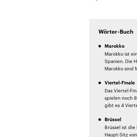
Wörter-Buch
Marokko
Marokko ist ei
Spanien. Die 
Marokko sind 
Viertel-Finale
Das Viertel-Fin
spielen noch 
gibt es 4 Vier
Brüssel
Brüssel ist di
Haupt-Sitz von