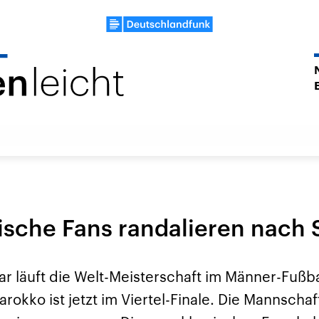
sche Fans randalieren nach 
r läuft die Welt-Meisterschaft im Männer-Fußba
okko ist jetzt im Viertel-Finale. Die Mannscha