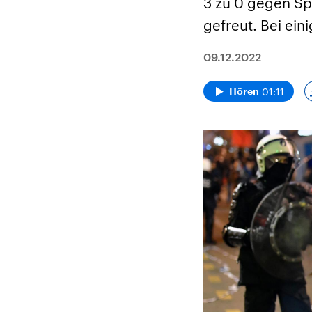
3 zu 0 gegen Sp
gefreut. Bei ein
09.12.2022
01:11
Hören