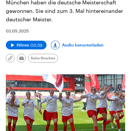
München haben die deutsche Meisterschaft
gewonnen. Sie sind zum 3. Mal hintereinander
deutscher Meister.
02.05.2025
00:59
Audio herunterladen
Hören
Seite Drucken
Link
Email
kopieren/teilen