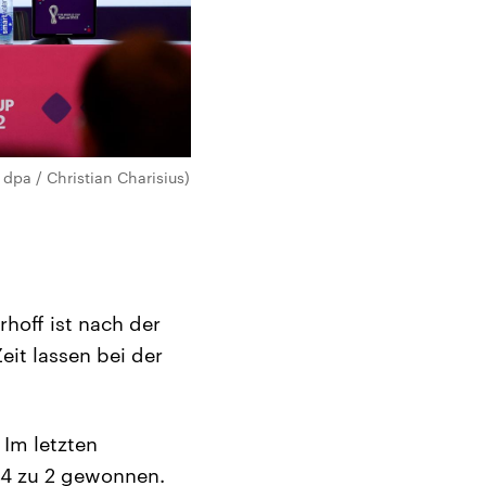
 dpa / Christian Charisius)
hoff ist nach der
it lassen bei der
 Im letzten
 4 zu 2 gewonnen.