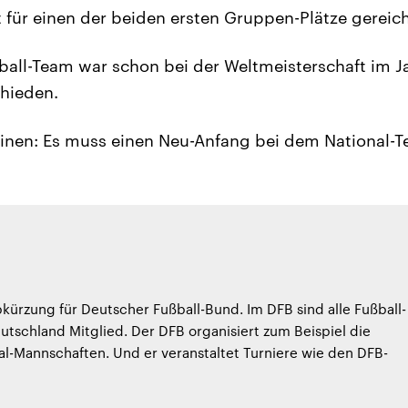
t für einen der beiden ersten Gruppen-Plätze gereich
all-Team war schon bei der Weltmeisterschaft im Ja
hieden.
einen: Es muss einen Neu-Anfang bei dem National-
bkürzung für Deutscher Fußball-Bund. Im DFB sind alle Fußball-
utschland Mitglied. Der DFB organisiert zum Beispiel die
al-Mannschaften. Und er veranstaltet Turniere wie den DFB-