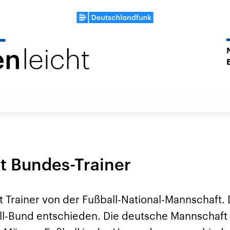
bt Bundes-Trainer
bt Trainer von der Fußball-National-Mannschaft. 
l-Bund entschieden. Die deutsche Mannschaft 