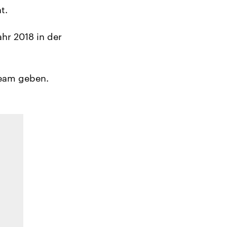
t.
hr 2018 in der
Team geben.