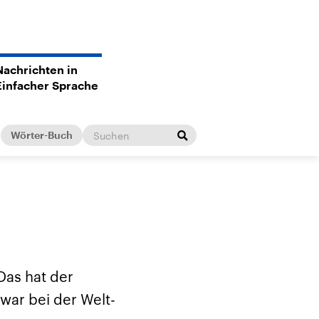
Nachrichten in
Einfacher Sprache
Wörter-Buch
Das hat der
war bei der Welt-