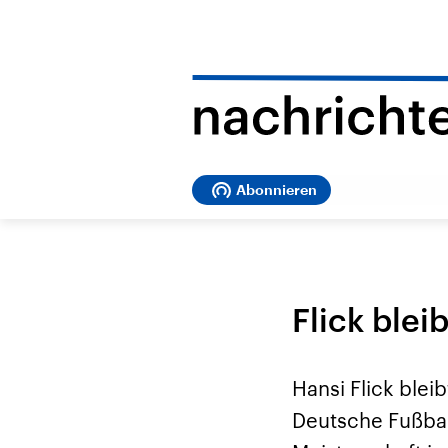
Abonnieren
Flick blei
Hansi Flick blei
Deutsche Fußbal