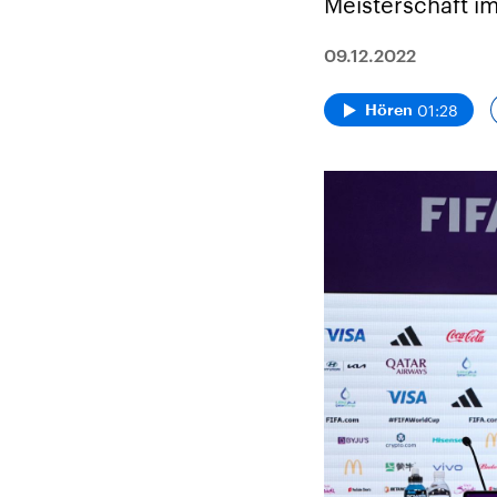
Meisterschaft i
09.12.2022
01:28
Hören