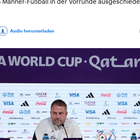
m Männer-Fußball in der Vorrunde ausgeschiede
Audio herunterladen