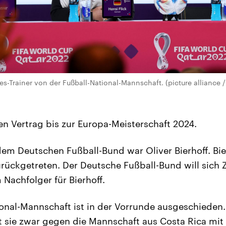
es-Trainer von der Fußball-National-Mannschaft. (picture alliance /
en Vertrag bis zur Europa-Meisterschaft 2024.
dem Deutschen Fußball-Bund war Oliver Bierhoff. Bier
ückgetreten. Der Deutsche Fußball-Bund will sich Ze
Nachfolger für Bierhoff.
onal-Mannschaft ist in der Vorrunde ausgeschieden.
 sie zwar gegen die Mannschaft aus Costa Rica mit