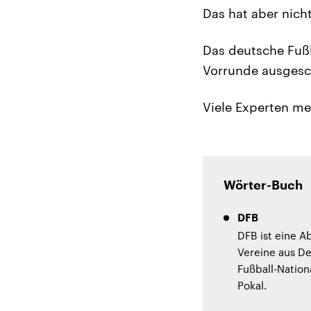
Das hat aber nich
Das deutsche Fußb
Vorrunde ausgesc
Viele Experten m
Wörter-Buch
DFB
DFB ist eine A
Vereine aus De
Fußball-Nation
Pokal.