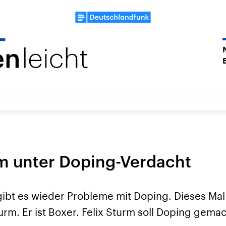
rm unter Doping-Verdacht
gibt es wieder Probleme mit Doping. Dieses Ma
turm. Er ist Boxer. Felix Sturm soll Doping gema