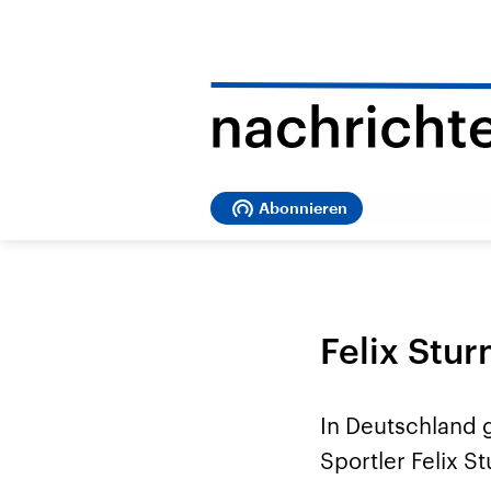
Abonnieren
Felix Stu
In Deutschland 
Sportler Felix S