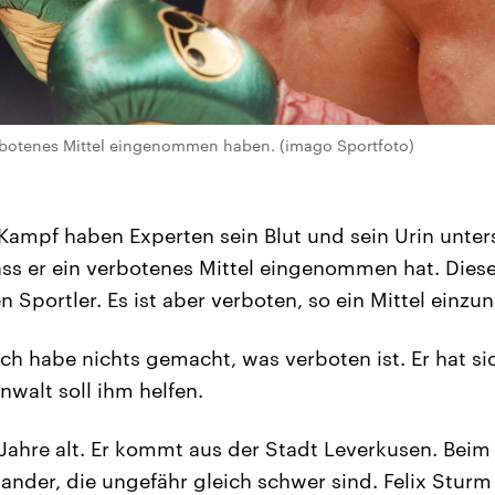
erbotenes Mittel eingenommen haben. (imago Sportfoto)
ampf haben Experten sein Blut und sein Urin unter
 dass er ein verbotenes Mittel eingenommen hat. Dies
 Sportler. Es ist aber verboten, so ein Mittel einz
Ich habe nichts gemacht, was verboten ist. Er hat s
walt soll ihm helfen.
7 Jahre alt. Er kommt aus der Stadt Leverkusen. Be
ander, die ungefähr gleich schwer sind. Felix Sturm