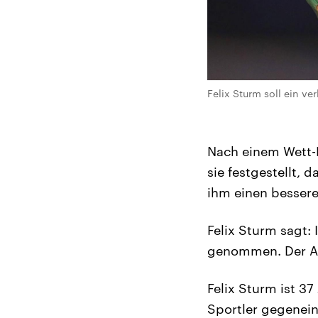
Felix Sturm soll ein v
Nach einem Wett-K
sie festgestellt,
ihm einen besseren
Felix Sturm sagt: 
genommen. Der An
Felix Sturm ist 3
Sportler gegenein