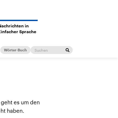
Nachrichten in
Einfacher Sprache
Wörter-Buch
l geht es um den
cht haben.