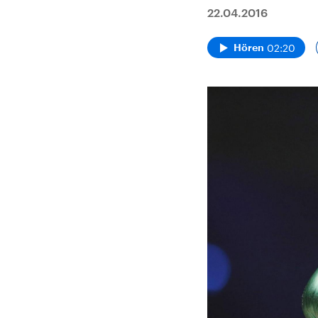
22.04.2016
02:20
Hören