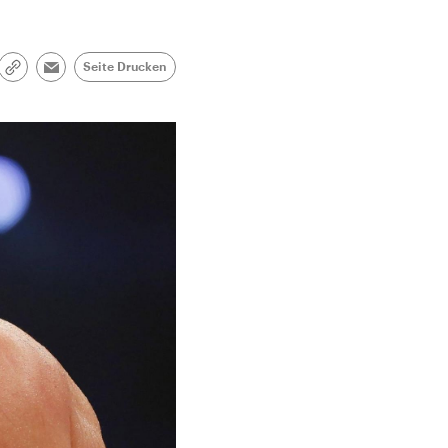
Seite Drucken
Link
Email
kopieren/teilen