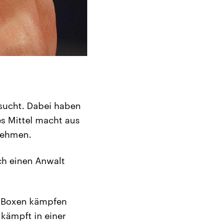
sucht. Dabei haben
es Mittel macht aus
unehmen.
ich einen Anwalt
im Boxen kämpfen
 kämpft in einer