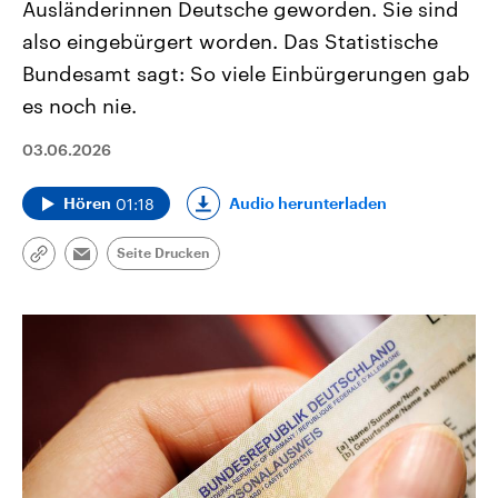
Ausländerinnen Deutsche geworden. Sie sind
also eingebürgert worden. Das Statistische
Bundesamt sagt: So viele Einbürgerungen gab
es noch nie.
03.06.2026
01:18
Audio herunterladen
Hören
Seite Drucken
Link
Email
kopieren/teilen