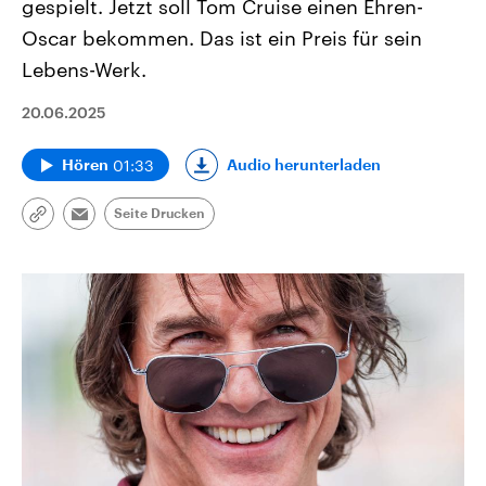
gespielt. Jetzt soll Tom Cruise einen Ehren-
Oscar bekommen. Das ist ein Preis für sein
Lebens-Werk.
20.06.2025
01:33
Audio herunterladen
Hören
Seite Drucken
Link
Email
kopieren/teilen