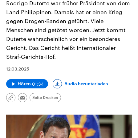
Rodrigo Duterte war früher Präsident von dem
Land Philippinen. Damals hat er einen Krieg
gegen Drogen-Banden geführt. Viele
Menschen sind getötet worden. Jetzt kommt
Duterte wahrscheinlich vor ein besonderes
Gericht. Das Gericht heißt Internationaler
Straf-Gerichts-Hof.
12.03.2025
01:34
Audio herunterladen
Hören
Seite Drucken
Link
Email
kopieren/teilen