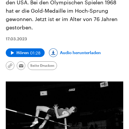
den USA. Bei den Olympischen Spielen 1968
hat er die Gold-Medaille im Hoch-Sprung
gewonnen. Jetzt ist er im Alter von 76 Jahren
gestorben.
17.03.2023
01:28
Audio herunterladen
Hören
Seite Drucken
Link
Email
kopieren/teilen