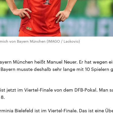
mmich von Bayern München (IMAGO / Lackovic)
ayern München heißt Manuel Neuer. Er hat wegen ei
ayern musste deshalb sehr lange mit 10 Spielern g
ist jetzt im Viertel-Finale von dem DFB-Pokal. Man s
 8.
minia Bielefeld ist im Viertel-Finale. Das ist eine Ü