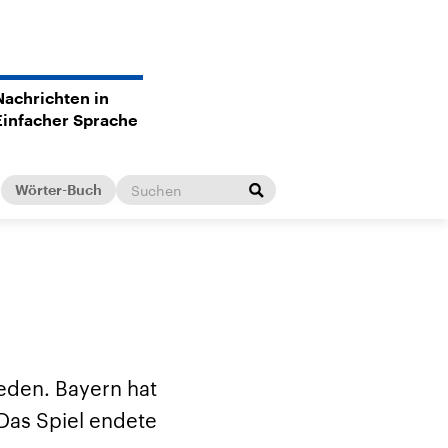
Nachrichten in
Einfacher Sprache
Wörter-Buch
eden. Bayern hat
Das Spiel endete