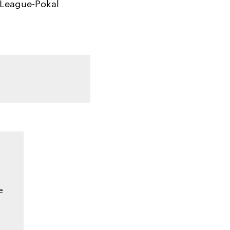
-League-Pokal
e