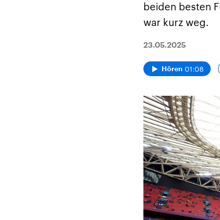
beiden besten F
war kurz weg.
23.05.2025
01:08
Hören