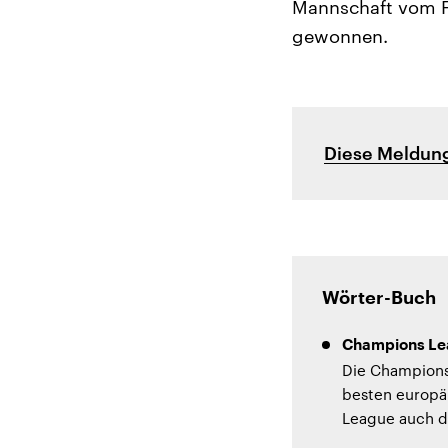
Mannschaft vom F
gewonnen.
Diese Meldung
Wörter-Buch
Champions Le
Die Champions 
besten europä
League auch d