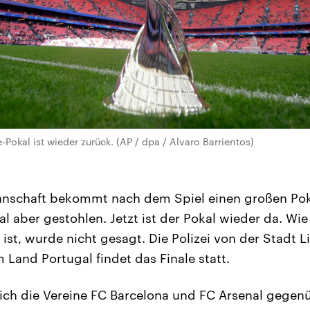
okal ist wieder zurück. (AP / dpa / Alvaro Barrientos)
nschaft bekommt nach dem Spiel einen großen Pok
al aber gestohlen. Jetzt ist der Pokal wieder da. Wi
t, wurde nicht gesagt. Die Polizei von der Stadt Li
 Land Portugal findet das Finale statt.
sich die Vereine FC Barcelona und FC Arsenal gegenü