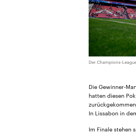
Der Champions-League-P
Die Gewinner-Man
hatten diesen Pok
zurückgekommen is
In Lissabon in dem
Im Finale stehen 