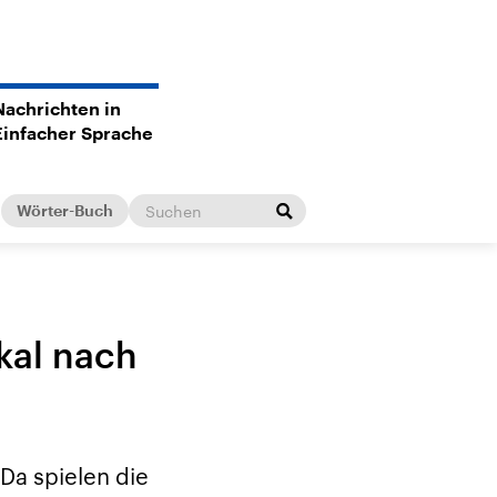
Nachrichten in
Einfacher Sprache
Wörter-Buch
kal nach
Da spielen die