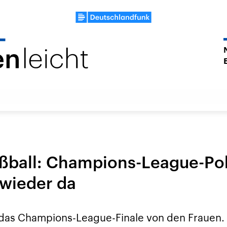
ßball: Champions-League-Po
 wieder da
das Champions-League-Finale von den Frauen. 