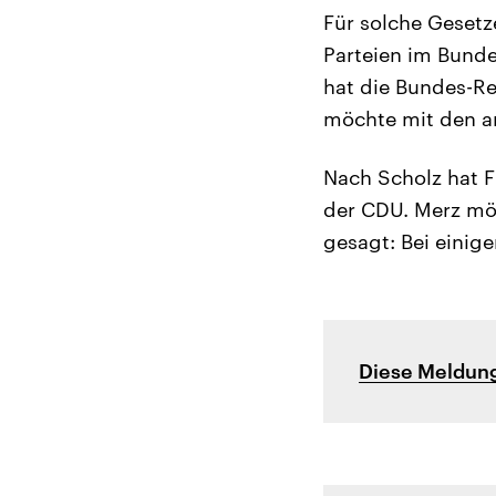
Für solche Geset
Parteien im Bund
hat die Bundes-R
möchte mit den a
Nach Scholz hat F
der CDU. Merz mö
gesagt: Bei einig
Diese Meldung