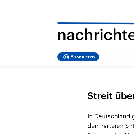
Abonnieren
Streit üb
In Deutschland g
den Parteien SP