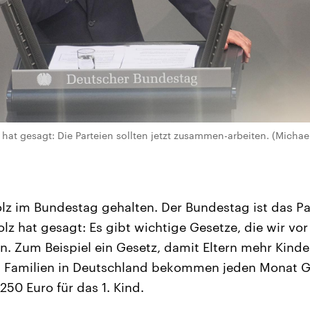
hat gesagt: Die Parteien sollten jetzt zusammen-arbeiten. (Michae
lz im Bundestag gehalten. Der Bundestag ist das P
lz hat gesagt: Es gibt wichtige Gesetze, die wir vor
en. Zum Beispiel ein Gesetz, damit Eltern mehr Kin
t: Familien in Deutschland bekommen jeden Monat G
250 Euro für das 1. Kind.