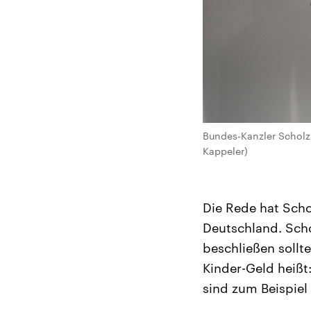
Bundes-Kanzler Scholz 
Kappeler)
Die Rede hat Scho
Deutschland. Scho
beschließen sollt
Kinder-Geld heiß
sind zum Beispiel 