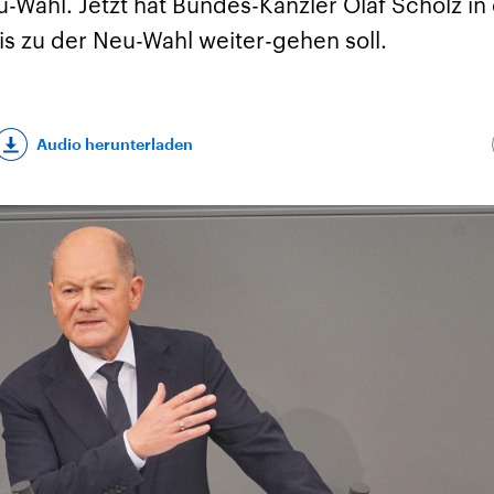
-Wahl. Jetzt hat Bundes-Kanzler Olaf Scholz in
is zu der Neu-Wahl weiter-gehen soll.
Audio herunterladen