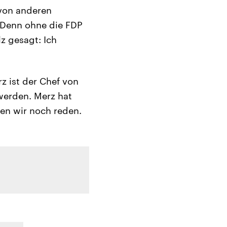
von anderen
 Denn ohne die FDP
z gesagt: Ich
z ist der Chef von
werden. Merz hat
sen wir noch reden.