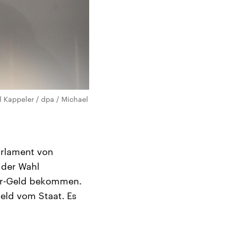
l Kappeler / dpa / Michael
arlament von
 der Wahl
der-Geld bekommen.
eld vom Staat. Es