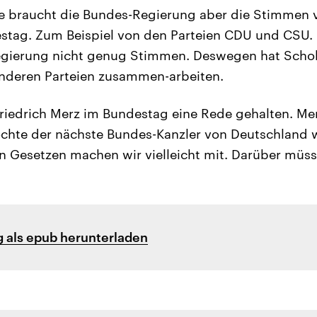
ze braucht die Bundes-Regierung aber die Stimmen 
estag. Zum Beispiel von den Parteien CDU und CSU.
egierung nicht genug Stimmen. Deswegen hat Schol
nderen Parteien zusammen-arbeiten.
riedrich Merz im Bundestag eine Rede gehalten. Mer
chte der nächste Bundes-Kanzler von Deutschland 
en Gesetzen machen wir vielleicht mit. Darüber müs
 als epub herunterladen