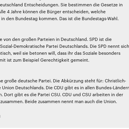
eutschland Entscheidungen. Sie bestimmen die Gesetze in
lle 4 Jahre können die Bürger entscheiden, welche
in den Bundestag kommen. Das ist die Bundestags-Wahl.
ne von den großen Parteien in Deutschland. SPD ist die
Sozial-Demokratische Partei Deutschlands. Die SPD nennt sic
tisch, weil sie betonen will, dass ihr das Soziale besonders
amit ist zum Beispiel Gerechtigkeit gemeint.
ne große deutsche Partei. Die Abkürzung steht für: Christlich-
 Union Deutschlands. Die CDU gibt es in allen Bundes-Länder
n. Dort gibt es die Partei CSU. CDU und CSU arbeiten in der
k zusammen. Beide zusammen nennt man auch die Union.
h