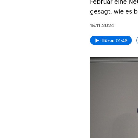
Februar eine Neu
gesagt, wie es b
15.11.2024
01:46
Hören