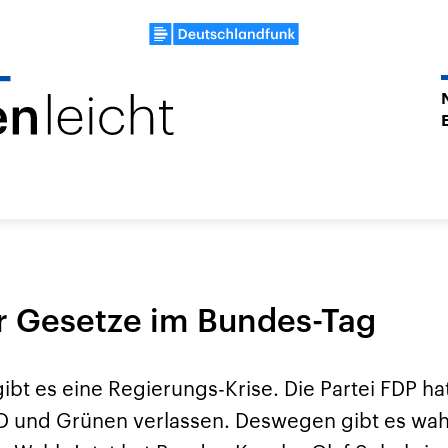
er Gesetze im Bundes-Tag
ibt es eine Regierungs-Krise. Die Partei FDP hat
D und Grünen verlassen. Deswegen gibt es wah