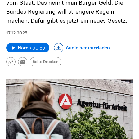
vom Staat. Das nennt man Bürger-Geld. Die
Bundes-Regierung will strengere Regeln
machen. Dafür gibt es jetzt ein neues Gesetz.
17.12.2025
00:59
Audio herunterladen
Hören
Seite Drucken
Link
Email
kopieren/teilen