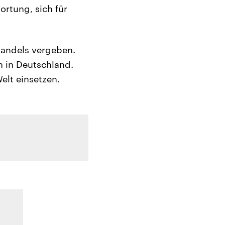
rtung, sich für
Handels vergeben.
 in Deutschland.
elt einsetzen.