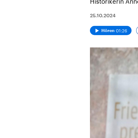
Historikerin An
25.10.2024
01:26
Hören