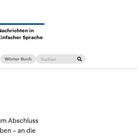
Nachrichten in
Einfacher Sprache
Wörter-Buch
Zum Abschluss
ben – an die