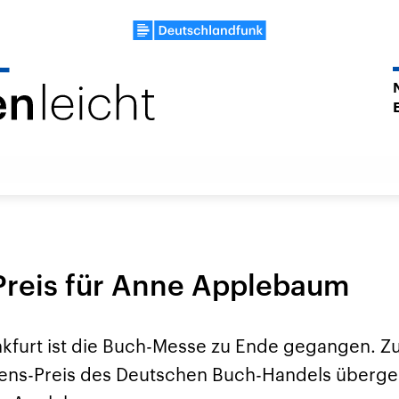
Preis für Anne Applebaum
ankfurt ist die Buch-Messe zu Ende gegangen. 
ens-Preis des Deutschen Buch-Handels überge