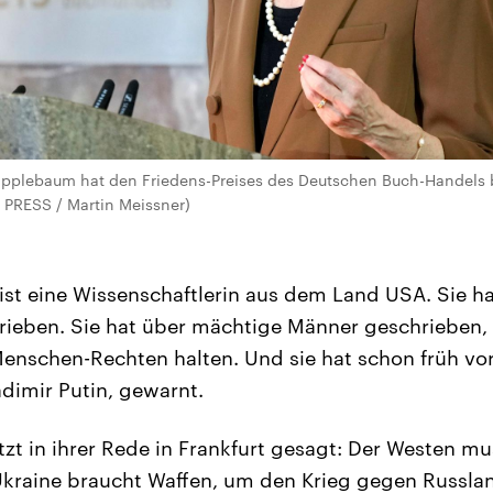
 Applebaum hat den Friedens-Preises des Deutschen Buch-Handels
 PRESS / Martin Meissner)
t eine Wissenschaftlerin aus dem Land USA. Sie ha
ieben. Sie hat über mächtige Männer geschrieben, 
enschen-Rechten halten. Und sie hat schon früh vo
dimir Putin, gewarnt.
zt in ihrer Rede in Frankfurt gesagt: Der Westen mu
Ukraine braucht Waffen, um den Krieg gegen Russla