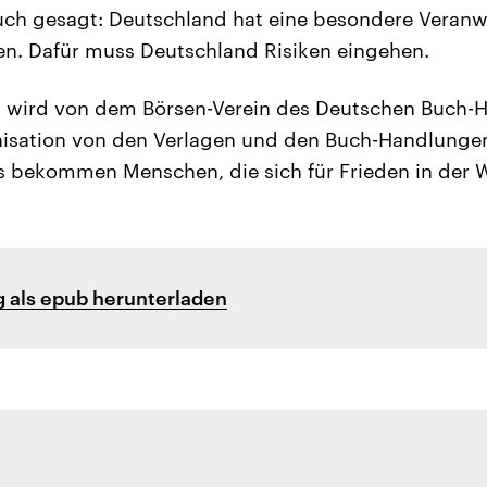
ch gesagt: Deutschland hat eine besondere Veranwo
en. Dafür muss Deutschland Risiken eingehen.
is wird von dem Börsen-Verein des Deutschen Buch-
nisation von den Verlagen und den Buch-Handlungen
s bekommen Menschen, die sich für Frieden in der W
 als epub herunterladen