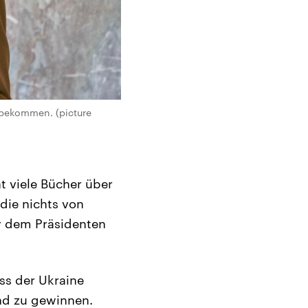
 bekommen. (picture
t viele Bücher über
die nichts von
r dem Präsidenten
ss der Ukraine
nd zu gewinnen.