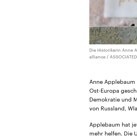
Die Historikerin Anne
alliance / ASSOCIATED
Anne Applebaum is
Ost-Europa geschr
Demokratie und M
von Russland, Wla
Applebaum hat jet
mehr helfen. Die 