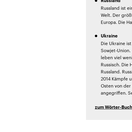
Russland
Russland ist e
Welt. Der größt
Europa. Die Ha
Ukraine
Die Ukraine is
Sowjet-Union. 
leben viel wen
Russisch. Die 
Russland. Russ
2014 Kämpfe um
Osten von der 
angegriffen. S
zum Wörter-Buc