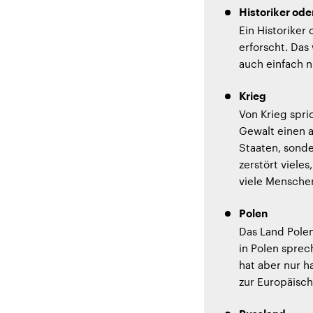
Historiker ode
Ein Historiker
erforscht. Das
auch einfach n
Krieg
Von Krieg spri
Gewalt einen 
Staaten, sond
zerstört viele
viele Mensche
Polen
Das Land Pole
in Polen sprec
hat aber nur h
zur Europäisch