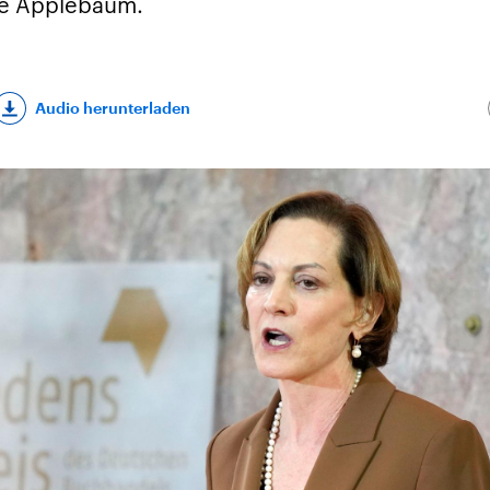
ne Applebaum.
Audio herunterladen