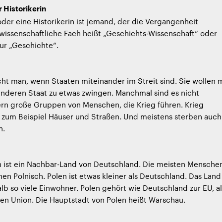
r Historikerin
 oder eine Historikerin ist jemand, der die Vergangenheit
 wissenschaftliche Fach heißt „Geschichts-Wissenschaft“ oder
ur „Geschichte“.
cht man, wenn Staaten miteinander im Streit sind. Sie wollen 
anderen Staat zu etwas zwingen. Manchmal sind es nicht
ern große Gruppen von Menschen, die Krieg führen. Krieg
s, zum Beispiel Häuser und Straßen. Und meistens sterben auch
n.
n ist ein Nachbar-Land von Deutschland. Die meisten Mensche
hen Polnisch. Polen ist etwas kleiner als Deutschland. Das Land
alb so viele Einwohner. Polen gehört wie Deutschland zur EU, a
en Union. Die Hauptstadt von Polen heißt Warschau.