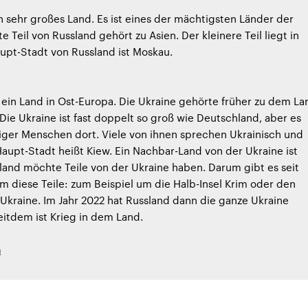
in sehr großes Land. Es ist eines der mächtigsten Länder der
e Teil von Russland gehört zu Asien. Der kleinere Teil liegt in
upt-Stadt von Russland ist Moskau.
t ein Land in Ost-Europa. Die Ukraine gehörte früher zu dem La
Die Ukraine ist fast doppelt so groß wie Deutschland, aber es
iger Menschen dort. Viele von ihnen sprechen Ukrainisch und
Haupt-Stadt heißt Kiew. Ein Nachbar-Land von der Ukraine ist
land möchte Teile von der Ukraine haben. Darum gibt es seit
 diese Teile: zum Beispiel um die Halb-Insel Krim oder den
Ukraine. Im Jahr 2022 hat Russland dann die ganze Ukraine
eitdem ist Krieg in dem Land.
h