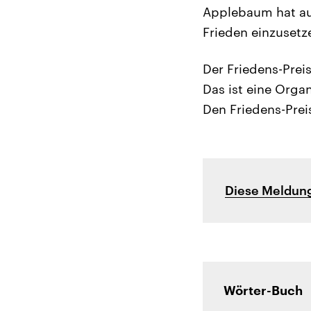
Applebaum hat au
Frieden einzusetz
Der Friedens-Pre
Das ist eine Orga
Den Friedens-Prei
Diese Meldung
Wörter-Buch