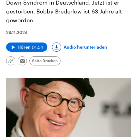
Down-Syndrom in Deutschland. Jetzt ist er
gestorben. Bobby Brederlow ist 63 Jahre alt
geworden.
29.11.2024
01:54
Audio herunterladen
Hören
Seite Drucken
Link
Email
kopieren/teilen