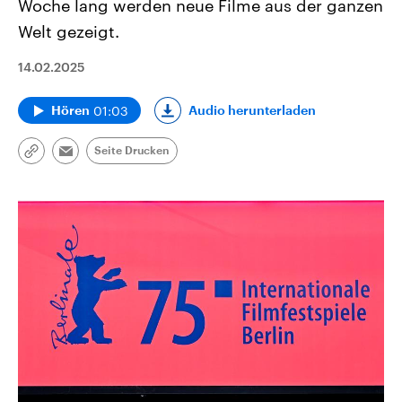
Woche lang werden neue Filme aus der ganzen
Welt gezeigt.
14.02.2025
01:03
Audio herunterladen
Hören
Seite Drucken
Link
Email
kopieren/teilen