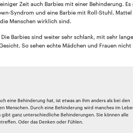
einiger Zeit auch Barbies mit einer Behinderung. Es
own-Syndrom und eine Barbie mit Roll-Stuhl. Mattel 
 die Menschen wirklich sind.
: Die Barbies sind weiter sehr schlank, mit sehr lan
Gesicht. So sehen echte Mädchen und Frauen nicht 
h eine Behinderung hat, ist etwas an ihm anders als bei den
en Menschen. Durch eine Behinderung wird manches im Lebe
s gibt ganz unterschiedliche Behinderungen. Sie können alle
etreffen. Oder das Denken oder Fühlen.