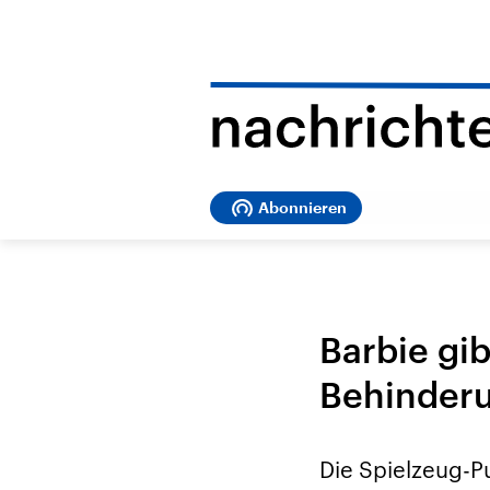
Abonnieren
Barbie gib
Behinder
Die Spielzeug-Pu