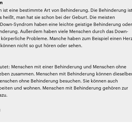
m
ist eine bestimmte Art von Behinderung. Die Behinderung is
 heißt, man hat sie schon bei der Geburt. Die meisten
Down-Syndrom haben eine leichte geistige Behinderung ode
inderung. Außerdem haben viele Menschen durch das Down-
körperliche Probleme. Manche haben zum Beispiel einen Herz
 können nicht so gut hören oder sehen.
eutet: Menschen mit einer Behinderung und Menschen ohne
eben zusammen. Menschen mit Behinderung können dieselbe
enschen ohne Behinderung besuchen. Sie können auch
eiten und wohnen. Menschen mit Behinderung gehören zur
azu.
h