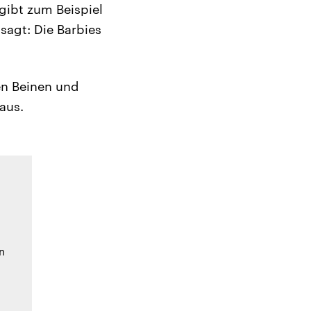
 gibt zum Beispiel
sagt: Die Barbies
gen Beinen und
aus.
n