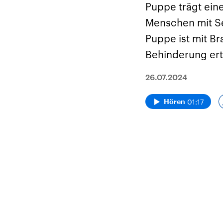
Puppe trägt ein
Menschen mit Se
Puppe ist mit Bra
Behinderung ert
26.07.2024
01:17
Hören