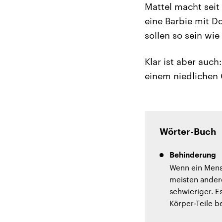
Mattel macht seit 
eine Barbie mit D
sollen so sein wie
Klar ist aber auch
einem niedlichen 
Wörter-Buch
Behinderung
Wenn ein Mensc
meisten ander
schwieriger. E
Körper-Teile b