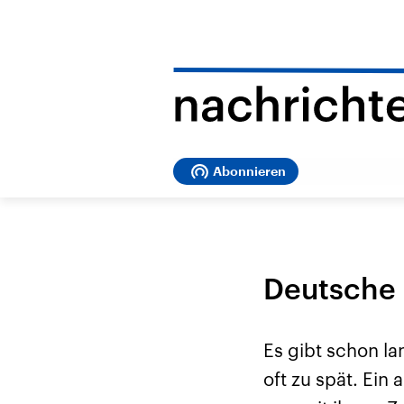
Abonnieren
Deutsche 
Es gibt schon la
oft zu spät. Ei