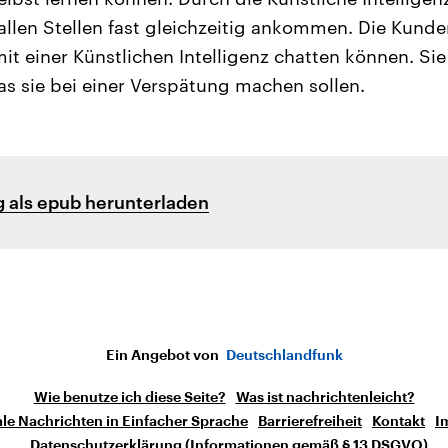
allen Stellen fast gleichzeitig ankommen. Die Kund
mit einer Künstlichen Intelligenz chatten können. S
was sie bei einer Verspätung machen sollen.
 als epub herunterladen
Ein Angebot von
Deutschlandfunk
Wie benutze ich diese Seite?
Was ist nachrichtenleicht?
le Nachrichten in Einfacher Sprache
Barrierefreiheit
Kontakt
I
Datenschutzerklärung (Informationen gemäß § 13 DSGVO)