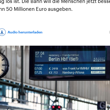
g los ist. Die Bahn will die Menschen jetzt bess
ahn 50 Millionen Euro ausgeben.
Audio herunterladen