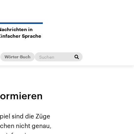
Nachrichten in
Einfacher Sprache
Wörter-Buch
formieren
piel sind die Züge
schen nicht genau,