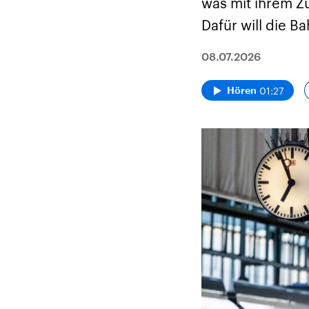
was mit ihrem Zu
Dafür will die B
08.07.2026
01:27
Hören