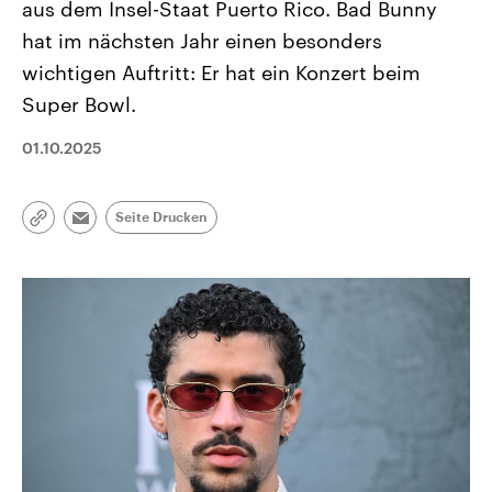
aus dem Insel-Staat Puerto Rico. Bad Bunny
hat im nächsten Jahr einen besonders
wichtigen Auftritt: Er hat ein Konzert beim
Super Bowl.
01.10.2025
Seite Drucken
Link
Email
kopieren/teilen